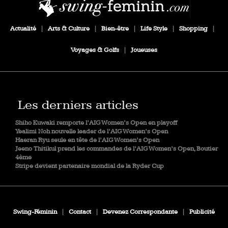
Actualité
|
Arts & Culture
|
Bien-être
|
Life Style
|
Shopping
|
Voyages & Golfs
|
Joueuses
Les derniers articles
Shiho Kuwaki remporte l’AIG Women’s Open en playoff
Yealimi Noh nouvelle leader de l’AIG Women’s Open
Haeran Ryu seule en tête de l’AIG Women’s Open
Jeeno Thitikul prend les commandes de l’AIG Women’s Open, Boutier
4ème
Stripe devient partenaire mondial de la Ryder Cup
Swing-Féminin
|
Contact
|
Devenez Correspondante
|
Publicité