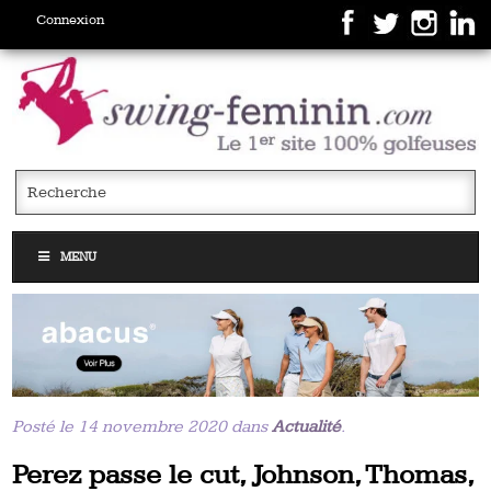
Connexion
MENU
Posté le 14 novembre 2020 dans
Actualité
.
Perez passe le cut, Johnson, Thomas,