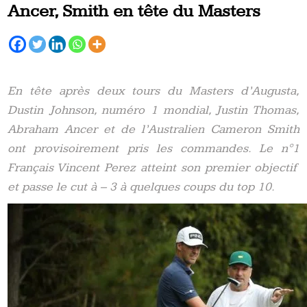
Ancer, Smith en tête du Masters
En tête après deux tours du Masters d’Augusta,
Dustin Johnson, numéro 1 mondial, Justin Thomas,
Abraham Ancer et de l’Australien Cameron Smith
ont provisoirement pris les commandes. Le n°1
Français Vincent Perez atteint son premier objectif
et passe le cut à – 3 à quelques coups du top 10.