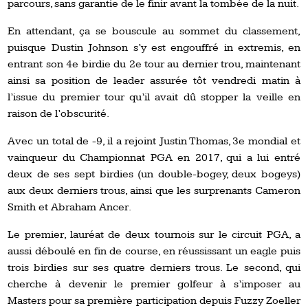
parcours, sans garantie de le finir avant la tombée de la nuit.
En attendant, ça se bouscule au sommet du classement,
puisque Dustin Johnson s’y est engouffré in extremis, en
entrant son 4e birdie du 2e tour au dernier trou, maintenant
ainsi sa position de leader assurée tôt vendredi matin à
l’issue du premier tour qu’il avait dû stopper la veille en
raison de l’obscurité.
Avec un total de -9, il a rejoint Justin Thomas, 3e mondial et
vainqueur du Championnat PGA en 2017, qui a lui entré
deux de ses sept birdies (un double-bogey, deux bogeys)
aux deux derniers trous, ainsi que les surprenants Cameron
Smith et Abraham Ancer.
Le premier, lauréat de deux tournois sur le circuit PGA, a
aussi déboulé en fin de course, en réussissant un eagle puis
trois birdies sur ses quatre derniers trous. Le second, qui
cherche à devenir le premier golfeur à s’imposer au
Masters pour sa première participation depuis Fuzzy Zoeller