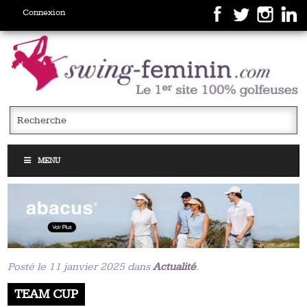
Connexion
MENU
Posté le 11 janvier 2025 dans
Actualité
.
TEAM CUP