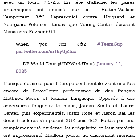
avec un lourd 7,5-2,5. En tête d’affiche, les paires
britanniques ont imposé leur loi : Hatton-Wallace
l’emportent 3&2 l’après-midi contre Højgaard et
Neergaard-Petersen, tandis que Waring-Canter écrasent
Manassero-Rozner 6&4.
When you win 3&2
#TeamCup
pic.twitter.com/m1kyUjZtux
— DP World Tour (@DPWorldTour)
January 11,
2025
L’unique éclaircie pour l’Europe continentale vient une fois
encore de l’excellente performance du duo français
Matthieu Pavon et Romain Langasque. Opposés à des
adversaires fougueux le matin; Jordan Smith et Laurie
Canter, puis expérimentés, Justin Rose et Aaron Rai, les
deux tricolores s’imposent 3&2 puis 4&2. Portés par une
complémentarité évidente, leur régularité et leur stratégie
ont impressionné. Meilleur joueur au classement mondial