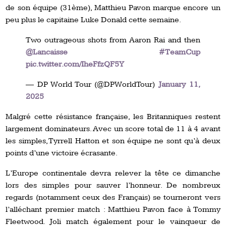
de son équipe (31ème), Matthieu Pavon marque encore un
peu plus le capitaine Luke Donald cette semaine.
Two outrageous shots from Aaron Rai and then
@Lancaisse
#TeamCup
pic.twitter.com/IheFfzQF5Y
— DP World Tour (@DPWorldTour)
January 11,
2025
Malgré cette résistance française, les Britanniques restent
largement dominateurs. Avec un score total de 11 à 4 avant
les simples, Tyrrell Hatton et son équipe ne sont qu’à deux
points d’une victoire écrasante.
L’Europe continentale devra relever la tête ce dimanche
lors des simples pour sauver l’honneur. De nombreux
regards (notamment ceux des Français) se tourneront vers
l’alléchant premier match : Matthieu Pavon face à Tommy
Fleetwood. Joli match également pour le vainqueur de