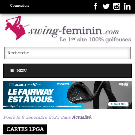
Connexion
MENU
Posté le 8 décembre 2023 dans
Actualité
.
CARTES LPGA