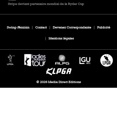
Stripe devient partenaire mondial de la Ryder Cup
Swing-Féminin
|
Contact
|
Devenez Correspondante
|
Publicité
|
Mentions légales
© 2026 Media Direct Editions