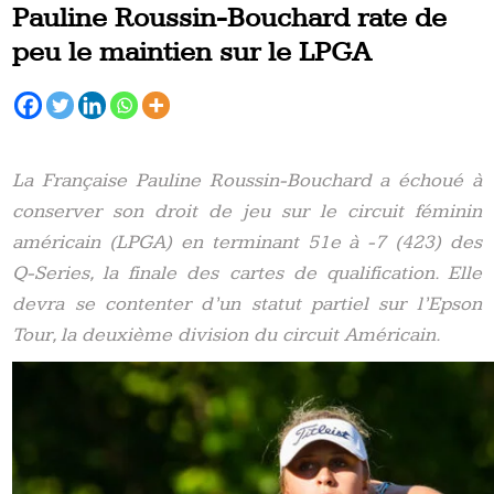
Pauline Roussin-Bouchard rate de
peu le maintien sur le LPGA
La Française Pauline Roussin-Bouchard a échoué à
conserver son droit de jeu sur le circuit féminin
américain (LPGA) en terminant 51e à -7 (423) des
Q-Series, la finale des cartes de qualification. Elle
devra se contenter d’un statut partiel sur l’Epson
Tour, la deuxième division du circuit Américain.