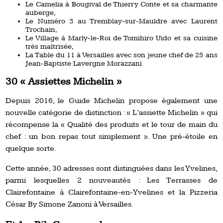
Le Camelia à Bougival de Thierry Conte et sa charmante
auberge,
Le Numéro 3 au Tremblay-sur-Mauldre avec Laurent
Trochain,
Le Village à Marly-le-Roi de Tomihiro Uido et sa cuisine
très maîtrisée,
La Table du 11 à Versailles avec son jeune chef de 25 ans
Jean-Baptiste Lavergne Morazzani
30 « Assiettes Michelin »
Depuis 2016, le Guide Michelin propose également une
nouvelle catégorie de distinction : « L’assiette Michelin » qui
récompense la « Qualité des produits et le tour de main du
chef : un bon repas tout simplement ». Une pré-étoile en
quelque sorte.
Cette année, 30 adresses sont distinguées dans les Yvelines,
parmi lesquelles 2 nouveautés : Les Terrasses de
Clairefontaine à Clairefontaine-en-Yvelines et la Pizzeria
César By Simone Zanoni à Versailles.