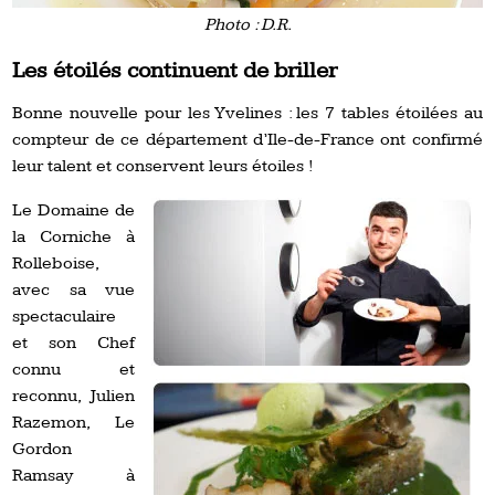
Photo : D.R.
Les étoilés continuent de briller
Bonne nouvelle pour les Yvelines : les 7 tables étoilées au
compteur de ce département d’Ile-de-France ont confirmé
leur talent et conservent leurs étoiles !
Le Domaine de
la Corniche à
Rolleboise,
avec sa vue
spectaculaire
et son Chef
connu et
reconnu, Julien
Razemon, Le
Gordon
Ramsay à