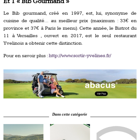
Et 1 « Bib Gourmand »
Le Bib gourmand, créé en 1997, est, lui, synonyme de
cuisine de qualité… au meilleur prix (maximum : 33€ en
province et 37€ à Paris le menu). Cette année, le Bistrot du
11 à Versailles , ouvert en 2017, est le seul restaurant
Yvelinois a obtenir cette distinction.
Pour en savoir plus :
http://www.sortir-yvelines.fr/
Dans cette catégorie