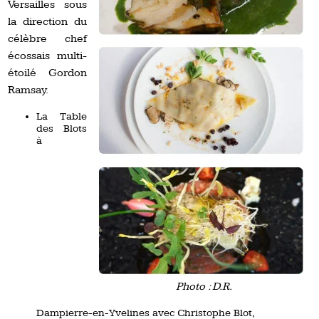
Versailles sous
la direction du
célèbre chef
écossais multi-
étoilé Gordon
Ramsay.
La Table
des Blots
à
Photo : D.R.
Dampierre-en-Yvelines avec Christophe Blot,