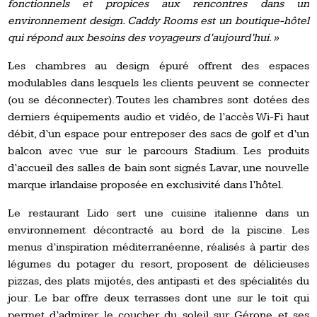
fonctionnels et propices aux rencontres dans un
environnement design. Caddy Rooms est un boutique-hôtel
qui répond aux besoins des voyageurs d’aujourd’hui. »
Les chambres au design épuré offrent des espaces
modulables dans lesquels les clients peuvent se connecter
(ou se déconnecter). Toutes les chambres sont dotées des
derniers équipements audio et vidéo, de l’accès Wi-Fi haut
débit, d’un espace pour entreposer des sacs de golf et d’un
balcon avec vue sur le parcours Stadium. Les produits
d’accueil des salles de bain sont signés Lavar, une nouvelle
marque irlandaise proposée en exclusivité dans l’hôtel.
Le restaurant Lido sert une cuisine italienne dans un
environnement décontracté au bord de la piscine. Les
menus d’inspiration méditerranéenne, réalisés à partir des
légumes du potager du resort, proposent de délicieuses
pizzas, des plats mijotés, des antipasti et des spécialités du
jour. Le bar offre deux terrasses dont une sur le toit qui
permet d’admirer le coucher du soleil sur Gérone et ses