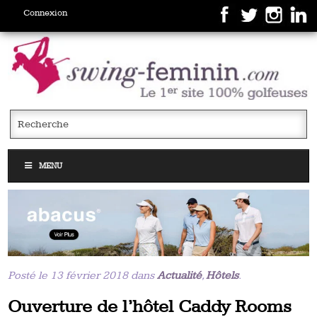
Connexion
MENU
Posté le 13 février 2018 dans
Actualité
,
Hôtels
.
Ouverture de l’hôtel Caddy Rooms