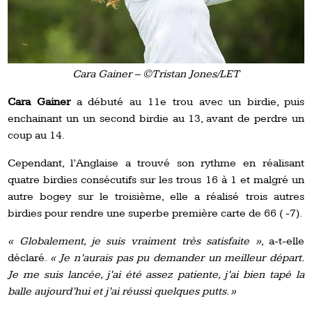
Cara Gainer – ©Tristan Jones/LET
Cara Gainer
a débuté au 11e trou avec un birdie, puis
enchainant un un second birdie au 13, avant de perdre un
coup au 14.
Cependant, l’Anglaise a trouvé son rythme en réalisant
quatre birdies consécutifs sur les trous 16 à 1 et malgré un
autre bogey sur le troisième, elle a réalisé trois autres
birdies pour rendre une superbe première carte de 66 ( -7).
« Globalement, je suis vraiment très satisfaite »
, a-t-elle
déclaré.
« Je n’aurais pas pu demander un meilleur départ.
Je me suis lancée, j’ai été assez patiente, j’ai bien tapé la
balle aujourd’hui et j’ai réussi quelques putts. »