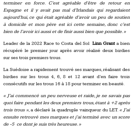
terminer en force. C’est agréable d’être de retour en
Espagne et il y avait pas mal d’Irlandais qui regardaient
aujourd’hui, ce qui était agréable d’avoir un peu de soutien
à domicile et mon père est ici cette semaine, donc c’est
bien de l’avoir ici aussi et de finir aussi bien que possible. »
Leader de la 2022 Race to Costa del Sol
Linn Grant
a bien
récupéré le premier jour après avoir réalisé deux birdies
sur ses trois premiers trous.
La Suédoise a rapidement trouvé ses marques, réalisant des
birdies sur les trous 4, 6, 8 et 12 avant d’en faire trois
consécutifs sur les trous 16 à 18 pour terminer en beauté.
« J’ai commencé un peu nerveuse et raide, je ne savais pas
quoi faire pendant les deux premiers trous, étant à +2 après
trois trous »
, a déclaré la quadruple vainqueur du LET.
« J’ai
ensuite retrouvé mes marques et j’ai terminé avec un score
de -5 ce dont je suis très heureuse. »