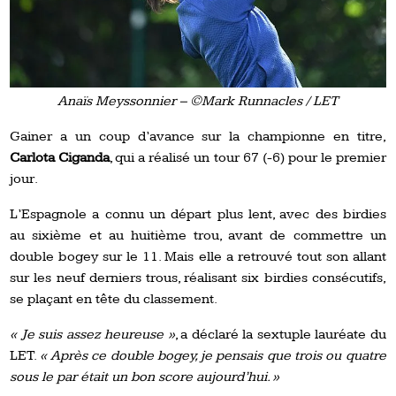
Anaïs Meyssonnier – ©Mark Runnacles / LET
Gainer a un coup d’avance sur la championne en titre,
Carlota Ciganda
, qui a réalisé un tour 67 (-6) pour le premier
jour.
L’Espagnole a connu un départ plus lent, avec des birdies
au sixième et au huitième trou, avant de commettre un
double bogey sur le 11. Mais elle a retrouvé tout son allant
sur les neuf derniers trous, réalisant six birdies consécutifs,
se plaçant en tête du classement.
« Je suis assez heureuse »
, a déclaré la sextuple lauréate du
LET.
« Après ce double bogey, je pensais que trois ou quatre
sous le par était un bon score aujourd’hui. »