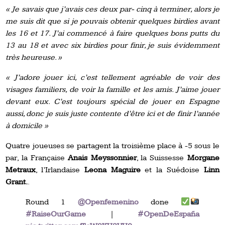
« Je savais que j’avais ces deux par- cinq à terminer, alors je
me suis dit que si je pouvais obtenir quelques birdies avant
les 16 et 17. J’ai commencé à faire quelques bons putts du
13 au 18 et avec six birdies pour finir, je suis évidemment
très heureuse. »
« J’adore jouer ici, c’est tellement agréable de voir des
visages familiers, de voir la famille et les amis. J’aime jouer
devant eux. C’est toujours spécial de jouer en Espagne
aussi, donc je suis juste contente d’être ici et de finir l’année
à domicile »
Quatre joueuses se partagent la troisième place à -5 sous le
par, la Française
Anais Meyssonnier
, la Suissesse
Morgane
Metraux
, l’Irlandaise
Leona Maguire
et la Suédoise
Linn
Grant.
.
Round 1
@Openfemenino
done
#RaiseOurGame
|
#OpenDeEspaña