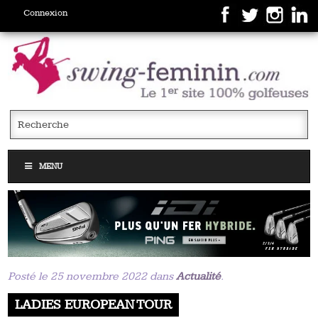
Connexion
MENU
Posté le 25 novembre 2022 dans
Actualité
.
LADIES EUROPEAN TOUR