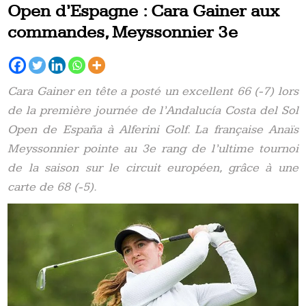
Open d’Espagne : Cara Gainer aux
commandes, Meyssonnier 3e
Cara Gainer en tête a posté un excellent 66 (-7) lors
de la première journée de l’Andalucía Costa del Sol
Open de España à Alferini Golf. La française Anaïs
Meyssonnier pointe au 3e rang de l’ultime tournoi
de la saison sur le circuit européen, grâce à une
carte de 68 (-5).