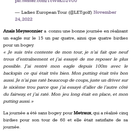
pic.twitter.com/TcW9KU2VU0
— Ladies European Tour (@LETgolf)
November
24, 2022
Anaïs Meyssonnier
a connu une bonne journée en réalisant
un eagle sur le 15 un par quatre, ainsi que quatre birdies
pour un bogey.
« Je suis très contente de mon tour, je n’ai fait que neuf
trous d’entraînement et j’ai essayé de me reposer le plus
possible. J’ai rentré mon eagle depuis 100m avec le
backspin ce qui était très bien. Mon putting était très bon
aussi. Je n’ai pas raté beaucoup de coups, juste un driver sur
le sixième trou parce que j’ai essayé d’aller de l’autre côté
du fairway, et j’ai raté. Mon jeu long était en place, et mon
putting aussi. »
La journée a été sans bogey pour
Metraux
, qui a réalisé cinq
birdies pour son tour de 68 et elle était satisfaite de sa
journée.