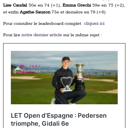
Lise Caudal
50e en 74 (+1),
Emma Grechi
59e en 75 (+2),
et enfin
Agathe Sauzon
73e et dernière en 79 (+6).
Pour consulter le leaderboard complet :
cliquez ici
Pour lire
notre dernier article
sur le même sujet :