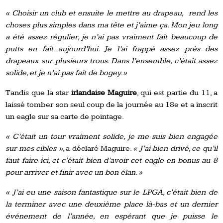
« Choisir un club et ensuite le mettre au drapeau, rend les
choses plus simples dans ma tête et j’aime ça. Mon jeu long
a été assez régulier, je n’ai pas vraiment fait beaucoup de
putts en fait aujourd’hui. Je l’ai frappé assez près des
drapeaux sur plusieurs trous. Dans l’ensemble, c’était assez
solide, et je n’ai pas fait de bogey. »
Tandis que la star
irlandaise Maguire
, qui est partie du 11, a
laissé tomber son seul coup de la journée au 18e et a inscrit
un eagle sur sa carte de pointage.
« C’était un tour vraiment solide, je me suis bien engagée
sur mes cibles »
, a déclaré Maguire.
« J’ai bien drivé, ce qu’il
faut faire ici, et c’était bien d’avoir cet eagle en bonus au 8
pour arriver et finir avec un bon élan. »
« J’ai eu une saison fantastique sur le LPGA, c’était bien de
la terminer avec une deuxième place là-bas et un dernier
événement de l’année, en espérant que je puisse le