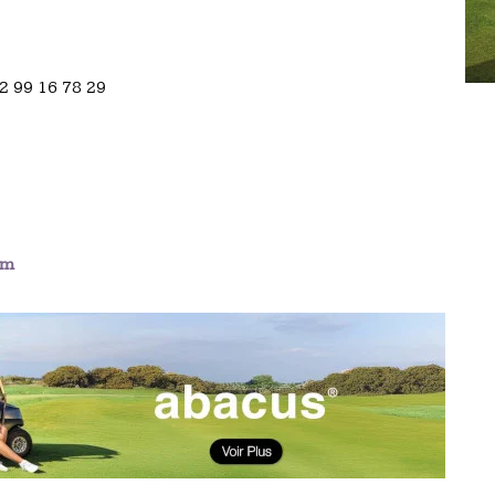
)2 99 16 78 29
om