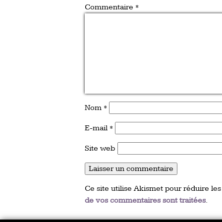
Commentaire
*
Nom
*
E-mail
*
Site web
Ce site utilise Akismet pour réduire les
de vos commentaires sont traitées
.