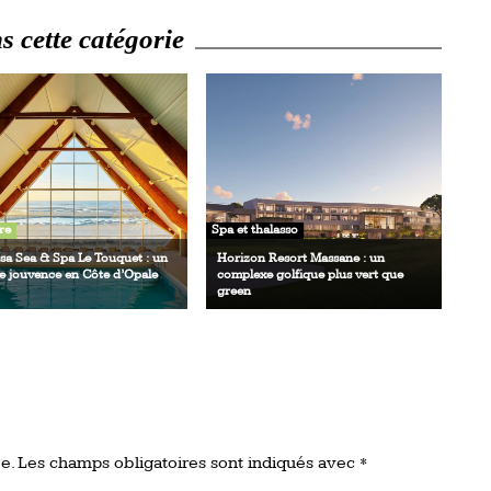
 cette catégorie
re
Spa et thalasso
sa Sea & Spa Le Touquet : un
Horizon Resort Massane : un
e jouvence en Côte d’Opale
complexe golfique plus vert que
green
e.
Les champs obligatoires sont indiqués avec
*