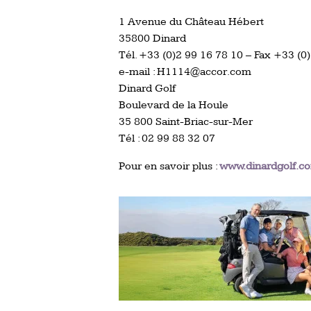
1 Avenue du Château Hébert
35800 Dinard
Tél. +33 (0)2 99 16 78 10 – Fax +33 (0
e-mail : H1114@accor.com
Dinard Golf
Boulevard de la Houle
35 800 Saint-Briac-sur-Mer
Tél : 02 99 88 32 07
Pour en savoir plus :
www.dinardgolf.c