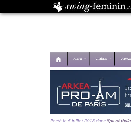
ACTU
VIDÉOS
VOYAG
Posté le 5 juillet 2018 dans
Spa et thala