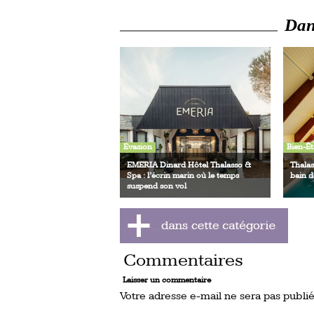
Dans
Evasion
Bien-Êt
EMERIA Dinard Hôtel Thalasso &
Thalas
Spa : l’écrin marin où le temps
bain d
suspend son vol
Commentaires
Laisser un commentaire
Votre adresse e-mail ne sera pas publié