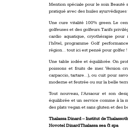
Mention spéciale pour le soin Beauté 
pratiqué avec des huiles ayurvédiques
Une cure vitalité 100% green. Le cent
golfeuses et des golfeurs. Tarifs privil
cardio aquatique, cryothérapie pour 
l’hôtel, programme Golf performance
région… tout ici est pensé pour golfer !
Une table iodée et équilibrée. On pro
poissons et fruits de mer. Version c
carpaccio, tartare…), ou cuit pour sa
moderne et feutrée ou sur la belle ter
Tout nouveau, l’Arsaour et son desi
équilibrée et un service comme à la ma
des plats vegan et sans gluten et des b
Thalassa Dinard – Institut de Thalassot
Novotel Dinard Thalassa sea & spa