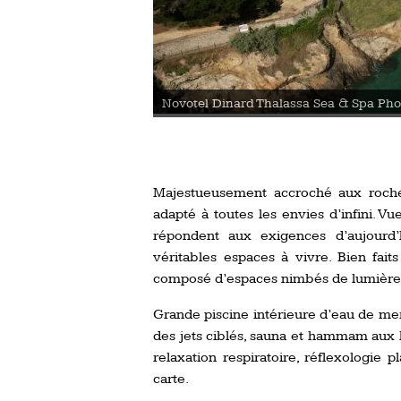
Novotel Dinard Thalassa Sea & Spa Phot
in
Majestueusement accroché aux rocher
adapté à toutes les envies d’infini. V
répondent aux exigences d’aujourd’
véritables espaces à vivre. Bien fait
composé d’espaces nimbés de lumière na
Grande piscine intérieure d’eau de mer
des jets ciblés, sauna et hammam aux h
relaxation respiratoire, réflexologie 
carte.