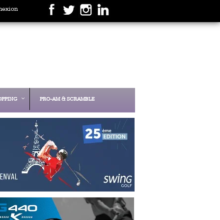
nexion
OPPING
PRO-AM & SCRAMBLE