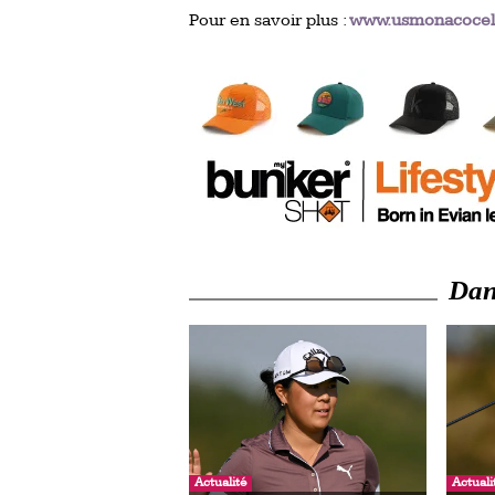
Pour en savoir plus :
www.usmonacocele
Dans
Actualité
Actuali