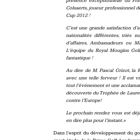
présence exceptionnelle du Prin
Colsaerts, joueur professionnel d
Cup 2012 !
C’est une grande satisfaction d’a
nationalités différentes, triés
d’affaires, Ambassadeurs ou M
L’équipe du Royal Mougins Golf
fantastique !
Au dire de M. Pascal Grizot, la
avec une telle ferveur ! Il est 
tout l’événement et une acclamati
découverte du Trophée de Lauren
contre l’Europe!
Le prochain rendez vous est déjà
en dire plus pour l’instant.»
Dans l’esprit du développement du gol