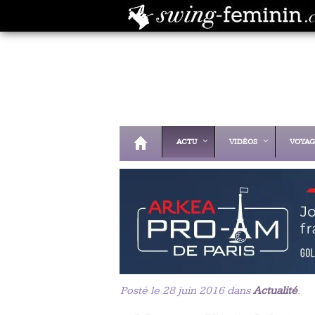
ACTU
VIDÉOS
VOYAG
Posté le 28 juin 2016 dans
Actualité
.