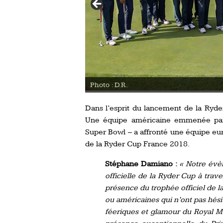
Photo : D.R.
Dans l’esprit du lancement de la Ryde
Une équipe américaine emmenée par 
Super Bowl – a affronté une équipe eu
de la Ryder Cup France 2018.
Stéphane Damiano :
« Notre évè
officielle de la Ryder Cup à tra
présence du trophée officiel de l
ou américaines qui n’ont pas hésit
féeriques et glamour du Royal M