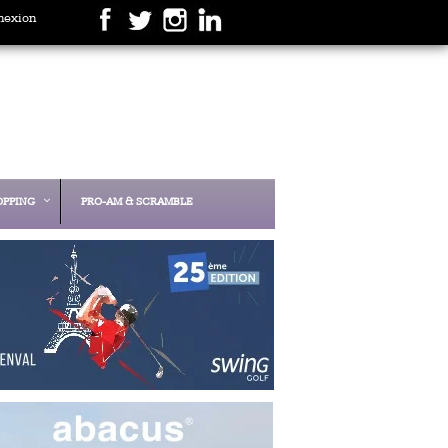
nexion
OPPING
PRO-AM & SCRAMBLE