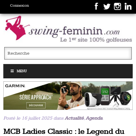
Connexion
MENU
Posté le 16 juillet 2025 dans
Actualité
,
Agenda
.
MCB Ladies Classic : le Legend du