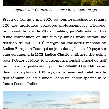
Legend Golf Course, Constance Belle Mare Plage
Prévu du 1er au 3 mai 2026, ce tournoi prestigieux réunira
120 des meilleures golfeuses professionnelles d’Europe,
réunissant de plus de 20 nationalités, qui s’affronteront lors
d’une compétition en stroke play sur 54 trous, offrant une
dotation de 400 000 €. Intégré au calendrier mondial du
Ladies European Tour, qui se joue dans plus de 20 pays sur
cinq continents, la
MCB Ladies Classic
attribuera des points
pour lʼOrder of Merit, le classement mondial officiel de golf
féminin et la qualification pour la
Solheim Cup
. Diffusé en
direct dans plus de 100 pays, cet événement célèbrera le
golf féminin de haut niveau dans un décor spectaculaire
face à lʼocéan Indien.