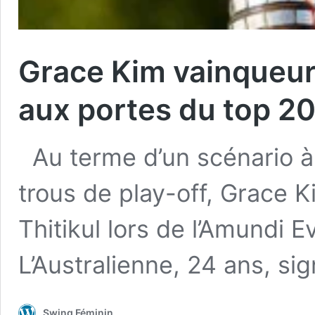
Grace Kim vainqueur 
aux portes du top 2
Au terme d’un scénario à
trous de play-off, Grace 
Thitikul lors de l’Amundi
L’Australienne, 24 ans, s
Swing Féminin