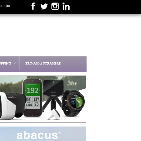
nexion
OPPING
PRO-AM & SCRAMBLE