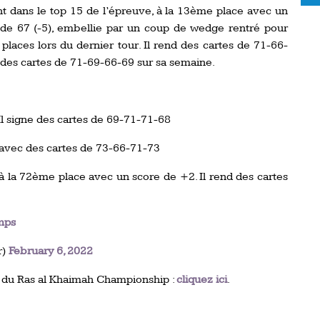
nt dans le top 15 de l’épreuve, à la 13ème place avec un
 de 67 (-5), embellie par un coup de wedge rentré pour
places lors du dernier tour. Il rend des cartes de 71-66-
i des cartes de 71-69-66-69 sur sa semaine.
l signe des cartes de 69-71-71-68
 avec des cartes de 73-66-71-73
à la 72ème place avec un score de +2. Il rend des cartes
mps
r)
February 6, 2022
 du Ras al Khaimah Championship :
cliquez ici
.