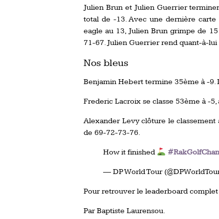
Julien Brun et Julien Guerrier termine
total de -13. Avec une dernière carte
eagle au 13, Julien Brun grimpe de 15 
71-67. Julien Guerrier rend quant-à-lu
Nos bleus
Benjamin Hebert termine 35ème à -9. I
Frederic Lacroix se classe 53ème à -5,
Alexander Levy clôture le classement 
de 69-72-73-76.
How it finished
#RakGolfCha
— DP World Tour (@DPWorldTou
Pour retrouver le leaderboard complet
Par Baptiste Laurensou.