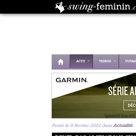
ACTU
VIDÉOS
VOYAG
Posté le 8 février 2022 dans
Actualité
.