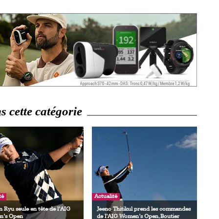
 cette catégorie
té
Actualité
 Ryu seule en tête de l’AIG
Jeeno Thitikul prend les commandes
’s Open
de l’AIG Women’s Open, Boutier