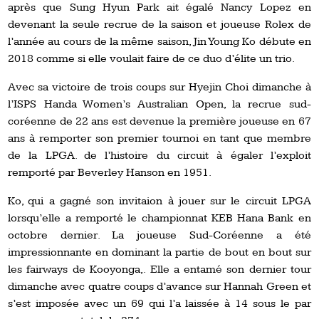
après que Sung Hyun Park ait égalé Nancy Lopez en
devenant la seule recrue de la saison et joueuse Rolex de
l’année au cours de la même saison, Jin Young Ko débute en
2018 comme si elle voulait faire de ce duo d’élite un trio.
Avec sa victoire de trois coups sur Hyejin Choi dimanche à
l’ISPS Handa Women’s Australian Open, la recrue sud-
coréenne de 22 ans est devenue la première joueuse en 67
ans à remporter son premier tournoi en tant que membre
de la LPGA. de l’histoire du circuit à égaler l’exploit
remporté par Beverley Hanson en 1951.
Ko, qui a gagné son invitaion à jouer sur le circuit LPGA
lorsqu’elle a remporté le championnat KEB Hana Bank en
octobre dernier. La joueuse Sud-Coréenne a été
impressionnante en dominant la partie de bout en bout sur
les fairways de Kooyonga,. Elle a entamé son dernier tour
dimanche avec quatre coups d’avance sur Hannah Green et
s’est imposée avec un 69 qui l’a laissée à 14 sous le par