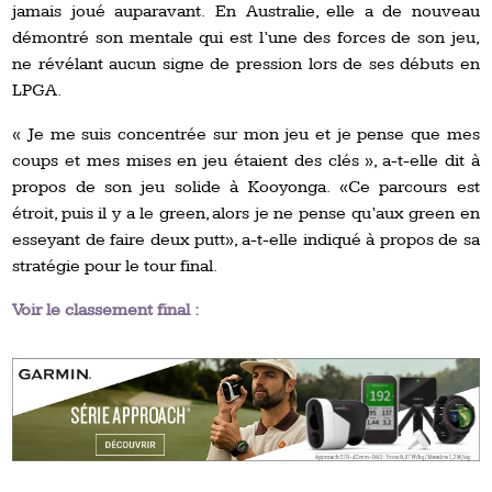
jamais joué auparavant. En Australie, elle a de nouveau
démontré son mentale qui est l’une des forces de son jeu,
ne révélant aucun signe de pression lors de ses débuts en
LPGA.
« Je me suis concentrée sur mon jeu et je pense que mes
coups et mes mises en jeu étaient des clés », a-t-elle dit à
propos de son jeu solide à Kooyonga. «Ce parcours est
étroit, puis il y a le green, alors je ne pense qu’aux green en
esseyant de faire deux putt», a-t-elle indiqué à propos de sa
stratégie pour le tour final.
Voir le classement final :