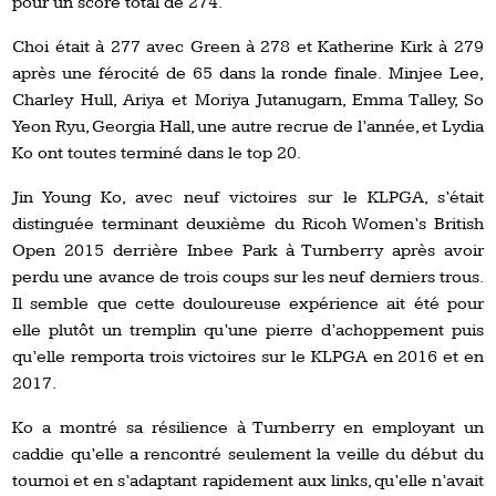
pour un score total de 274.
Choi était à 277 avec Green à 278 et Katherine Kirk à 279
après une férocité de 65 dans la ronde finale. Minjee Lee,
Charley Hull, Ariya et Moriya Jutanugarn, Emma Talley, So
Yeon Ryu, Georgia Hall, une autre recrue de l’année, et Lydia
Ko ont toutes terminé dans le top 20.
Jin Young Ko, avec neuf victoires sur le KLPGA, s’était
distinguée terminant deuxième du Ricoh Women’s British
Open 2015 derrière Inbee Park à Turnberry après avoir
perdu une avance de trois coups sur les neuf derniers trous.
Il semble que cette douloureuse expérience ait été pour
elle plutôt un tremplin qu’une pierre d’achoppement puis
qu’elle remporta trois victoires sur le KLPGA en 2016 et en
2017.
Ko a montré sa résilience à Turnberry en employant un
caddie qu’elle a rencontré seulement la veille du début du
tournoi et en s’adaptant rapidement aux links, qu’elle n’avait