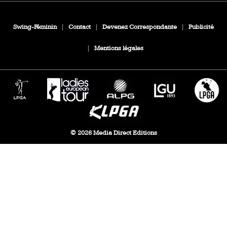
Swing-Féminin
|
Contact
|
Devenez Correspondante
|
Publicité
|
Mentions légales
© 2026 Media Direct Editions