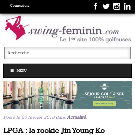
Connexion
MENU
Posté le 20 février 2018 dans
Actualité
.
LPGA : la rookie Jin Young Ko