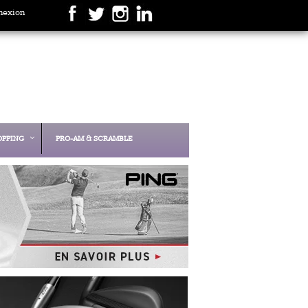
nexion
OPPING
PRO-AM & SCRAMBLE