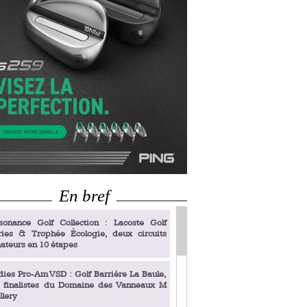
En bref
sonance Golf Collection : Lacoste Golf
ries & Trophée Écologie, deux circuits
ateurs en 10 étapes
dies Pro-Am VSD : Golf Barrière La Baule,
s finalistes du Domaine des Vanneaux M
llery