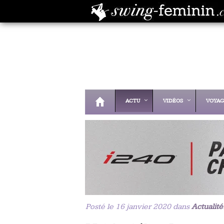
ACTU
VIDÉOS
VOYAG
Posté le 16 janvier 2020 dans
Actualité