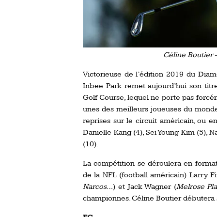
Céline Boutier
Victorieuse de l’édition 2019 du Di
Inbee Park remet aujourd’hui son titr
Golf Course, lequel ne porte pas forcém
unes des meilleurs joueuses du monde,
reprises sur le circuit américain, ou
Danielle Kang (4), Sei Young Kim (5),
(10).
La compétition se déroulera en format
de la NFL (football américain) Larry F
Narcos…
) et Jack Wagner (
Melrose Pla
championnes. Céline Boutier débutera s