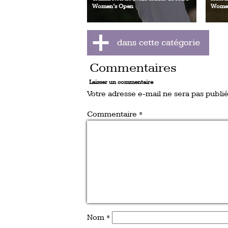
Women’s Open
Women
Commentaires
Laisser un commentaire
Votre adresse e-mail ne sera pas publié
Commentaire
*
Nom
*