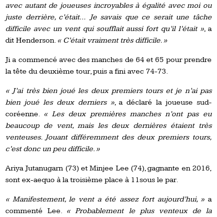
avec autant de joueuses incroyables à égalité avec moi ou
juste derrière, c’était… Je savais que ce serait une tâche
difficile avec un vent qui soufflait aussi fort qu’il l’était »
, a
dit Henderson.
« C’était vraiment très difficile. »
Ji a commencé avec des manches de 64 et 65 pour prendre
la tête du deuxième tour, puis a fini avec 74-73.
« J’ai très bien joué les deux premiers tours et je n’ai pas
bien joué les deux derniers »
, a déclaré la joueuse sud-
coréenne.
« Les deux premières manches n’ont pas eu
beaucoup de vent, mais les deux dernières étaient très
venteuses. Jouant différemment des deux premiers tours,
c’est donc un peu difficile. »
Ariya Jutanugarn (73) et Minjee Lee (74), gagnante en 2016,
sont ex-aequo à la troisième place à 11sous le par.
« Manifestement, le vent a été assez fort aujourd’hui, »
a
commenté Lee.
« Probablement le plus venteux de la