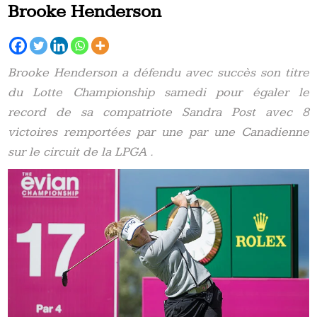
Brooke Henderson
Brooke Henderson a défendu avec succès son titre
du Lotte Championship samedi pour égaler le
record de sa compatriote Sandra Post avec 8
victoires remportées par une par une Canadienne
sur le circuit de la LPGA .