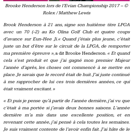
Brooke Henderson lors de l’Evian Championship 2017 – ©
Rolex / Matthew Lewis
Brook Henderson à 21 ans, signe son huitième titre LPGA
avec un 70 (-2) au Ko Olina Golf Club et quatre coups
d’avance sur Eun-Hee Ji.« Quand j’étais plus jeune, c’était
juste un but d’être sur le circuit de la LPGA, de remporter
ma première épreuve »
, a dit Brooke Henderson.
« Et quand
cela s’est produit et que j’ai gagné mon premier Majeur
l’année d’après, les choses ont commencé à se mettre en
place. Je savais que le record était de huit. J’ai juste continué
à me rapprocher de lui ces trois dernières années, ce qui
était vraiment excitant. »
« Et puis je pense qu’à partir de l’année dernière, j’ai vu que
c’était à ma portée si j’avais deux bonnes saisons. L’année
dernière m’a mis dans une excellente position, et en
revenant cette année, j’ai pensé à cela toutes les semaines.
Je suis vraiment contente de l’avoir enfin fait. J’ai hâte de le