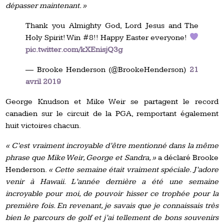
dépasser maintenant. »
Thank you Almighty God, Lord Jesus and The
Holy Spirit! Win #8!! Happy Easter everyone!
pic.twitter.com/kXEnisjQ3g
— Brooke Henderson (@BrookeHenderson)
21
avril 2019
George Knudson et Mike Weir se partagent le record
canadien sur le circuit de la PGA, remportant également
huit victoires chacun.
« C’est vraiment incroyable d’être mentionné dans la même
phrase que Mike Weir, George et Sandra, »
a déclaré Brooke
Henderson.
« Cette semaine était vraiment spéciale. J’adore
venir à Hawaii. L’année dernière a été une semaine
incroyable pour moi, de pouvoir hisser ce trophée pour la
première fois. En revenant, je savais que je connaissais très
bien le parcours de golf et j’ai tellement de bons souvenirs