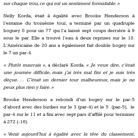
sur chaque trou, ce qui est un sentiment formidable. »
Nelly Korda, était à égalité avec Brooke Henderson à
l’entame du troisième tour, a terminé par un quadruple
boguey 8 pour un 77 qui l’a laissé sept coups derrière à 9
sous le par. Elle a trouvé l’eau à deux reprises sur le 18.
L’Américaine de 20 ans a également fait double bogey sur
le 7 un par-4.
« Plutôt mauvais »
, a déclaré Korda.
« Je veux dire, c’était
une journée difficile, mais j’ai très mal fini et je suis très
déçue. … C’était un dernier tour malheureux, mais je ne
peux plus rien y faire. »
Brooke Henderson a rebondi d’un bogey sur le par-5
d’abord avec des birdies sur le 3 (par-4) et le 5 (par-5), le
par-4 sur le 11 et a fini avec sept pars d’affilé pour terminer
à 272 (-16).
« Venir aujourd’hui à égalité avec la tête du classement,