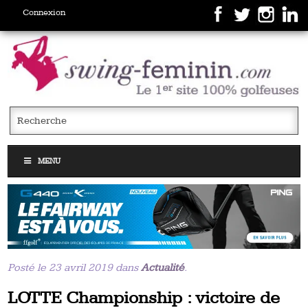
Connexion
MENU
Posté le 23 avril 2019 dans
Actualité
.
LOTTE Championship : victoire de