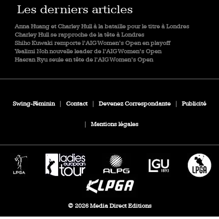
Les derniers articles
Anna Huang et Charley Hull à la bataille pour le titre à Londres
Charley Hull se rapproche de la tête à Londres
Shiho Kuwaki remporte l’AIG Women’s Open en playoff
Yealimi Noh nouvelle leader de l’AIG Women’s Open
Haeran Ryu seule en tête de l’AIG Women’s Open
Swing-Féminin
|
Contact
|
Devenez Correspondante
|
Publicité
|
Mentions légales
© 2026 Media Direct Editions