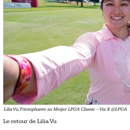
Lilia Vu, Triomphante au Meijer LPGA Classic – Via X @LPGA
Le retour de Lilia Vu