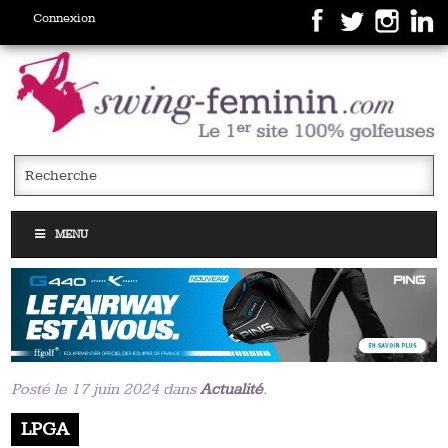
Connexion
MENU
Posté le 17 juin 2024 dans
Actualité
.
LPGA