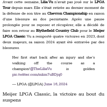
Avant cette semaine,
Lilia Vu
n’avait pas joué sur le
LPGA
Tour
depuis mars. Elle s’était retirée au dernier moment de
la défense de son titre au
Chevron Championship
en raison
d’une blessure au dos persistante. Après une pause
prolongée pour se reposer et récupérer, elle a décidé de
faire son retour au
Blythefield Country Club
pour le
Meijer
LPGA Classic
. Vu a remporté quatre victoires en 2023, dont
deux majeurs, sa saison 2024 ayant été entravée par des
blessures.
Her first start back after an injury and she’s
walking off the course as a
champion!
@TheLiliaVu
is golden
pic.twitter.com/mkm7uBDjq0
— LPGA (@LPGA)
June 16, 2024
Meijer LPGA Classic, la victoire au bout du
suspens