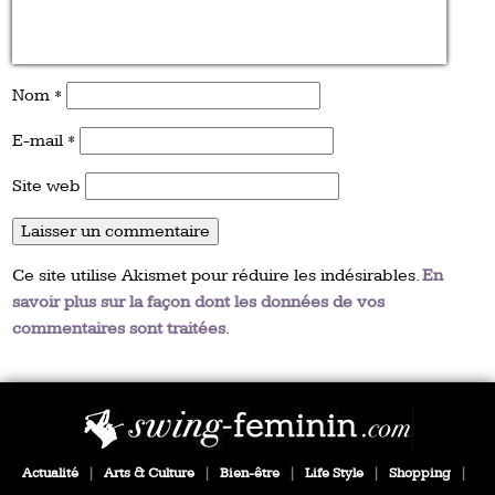
Nom
*
E-mail
*
Site web
Ce site utilise Akismet pour réduire les indésirables.
En
savoir plus sur la façon dont les données de vos
commentaires sont traitées
.
Actualité
|
Arts & Culture
|
Bien-être
|
Life Style
|
Shopping
|