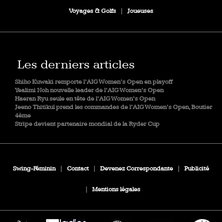
Voyages & Golfs
|
Joueuses
Les derniers articles
Shiho Kuwaki remporte l’AIG Women’s Open en playoff
Yealimi Noh nouvelle leader de l’AIG Women’s Open
Haeran Ryu seule en tête de l’AIG Women’s Open
Jeeno Thitikul prend les commandes de l’AIG Women’s Open, Boutier
4ème
Stripe devient partenaire mondial de la Ryder Cup
Swing-Féminin
|
Contact
|
Devenez Correspondante
|
Publicité
|
Mentions légales