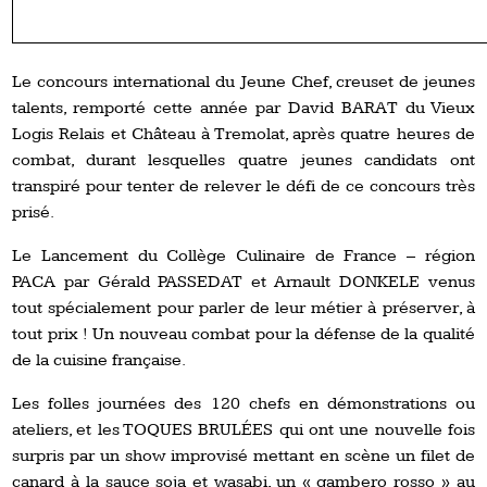
Le concours international du Jeune Chef, creuset de jeunes
talents, remporté cette année par David BARAT du Vieux
Logis Relais et Château à Tremolat, après quatre heures de
combat, durant lesquelles quatre jeunes candidats ont
transpiré pour tenter de relever le défi de ce concours très
prisé.
Le Lancement du Collège Culinaire de France – région
PACA par Gérald PASSEDAT et Arnault DONKELE venus
tout spécialement pour parler de leur métier à préserver, à
tout prix ! Un nouveau combat pour la défense de la qualité
de la cuisine française.
Les folles journées des 120 chefs en démonstrations ou
ateliers, et les TOQUES BRULÉES qui ont une nouvelle fois
surpris par un show improvisé mettant en scène un filet de
canard à la sauce soja et wasabi, un « gambero rosso » au