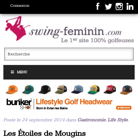
Connexion
MENU
Posté le 24 septembre 2014 dans
Gastronomie
,
Life Style
.
Les Étoiles de Mougins