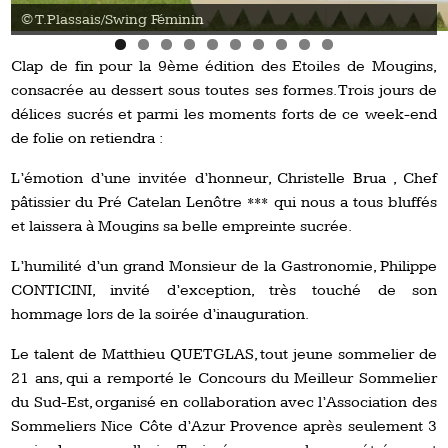
© T.Plassais/Swing Féminin
Clap de fin pour la 9ème édition des Etoiles de Mougins,
consacrée au dessert sous toutes ses formes. Trois jours de
délices sucrés et parmi les moments forts de ce week-end
de folie on retiendra :
L’émotion d’une invitée d’honneur, Christelle Brua , Chef
pâtissier du Pré Catelan Lenôtre *** qui nous a tous bluffés
et laissera à Mougins sa belle empreinte sucrée.
L’humilité d’un grand Monsieur de la Gastronomie, Philippe
CONTICINI, invité d’exception, très touché de son
hommage lors de la soirée d’inauguration.
Le talent de Matthieu QUETGLAS, tout jeune sommelier de
21 ans, qui a remporté le Concours du Meilleur Sommelier
du Sud-Est, organisé en collaboration avec l’Association des
Sommeliers Nice Côte d’Azur Provence après seulement 3