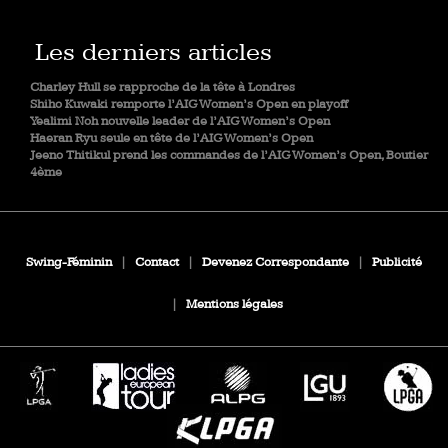
Les derniers articles
Charley Hull se rapproche de la tête à Londres
Shiho Kuwaki remporte l’AIG Women’s Open en playoff
Yealimi Noh nouvelle leader de l’AIG Women’s Open
Haeran Ryu seule en tête de l’AIG Women’s Open
Jeeno Thitikul prend les commandes de l’AIG Women’s Open, Boutier
4ème
Swing-Féminin
|
Contact
|
Devenez Correspondante
|
Publicité
|
Mentions légales