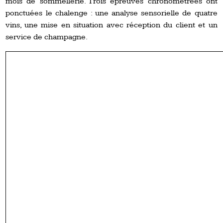
mois de sommellerie. Trois épreuves chronométrées ont
ponctuées le chalenge : une analyse sensorielle de quatre
vins, une mise en situation avec réception du client et un
service de champagne.