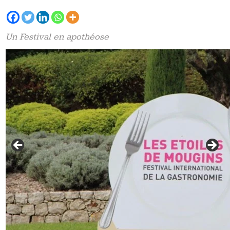
Un Festival en apothéose