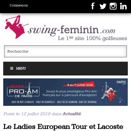
Connexion
MENU
Posté le 12 juillet 2018 dans
Actualité
.
Le Ladies European Tour et Lacoste