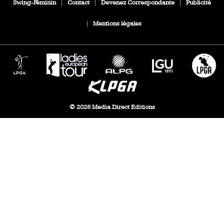
Swing-Féminin
|
Contact
|
Devenez Correspondante
|
Publicité
|
Mentions légales
© 2026 Media Direct Editions