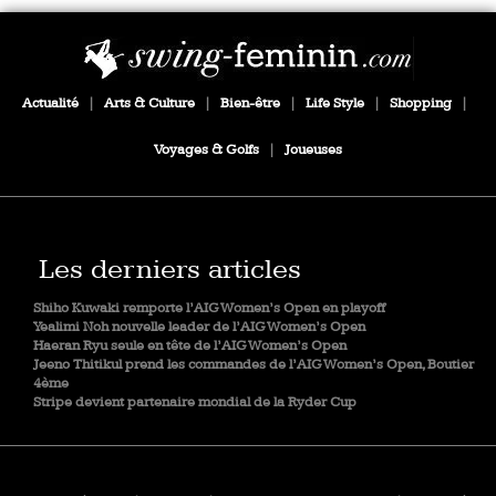
Actualité
|
Arts & Culture
|
Bien-être
|
Life Style
|
Shopping
|
Voyages & Golfs
|
Joueuses
Les derniers articles
Shiho Kuwaki remporte l’AIG Women’s Open en playoff
Yealimi Noh nouvelle leader de l’AIG Women’s Open
Haeran Ryu seule en tête de l’AIG Women’s Open
Jeeno Thitikul prend les commandes de l’AIG Women’s Open, Boutier
4ème
Stripe devient partenaire mondial de la Ryder Cup