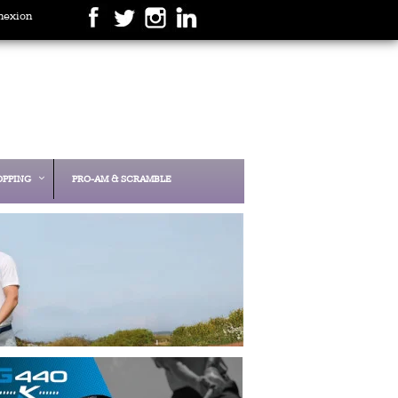
nexion
OPPING
PRO-AM & SCRAMBLE