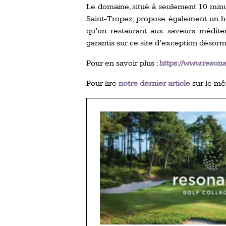
Le domaine, situé à seulement 10 minu
Saint-Tropez, propose également un hô
qu’un restaurant aux saveurs méditer
garantis sur ce site d’exception désorm
Pour en savoir plus :
https://www.resona
Pour lire
notre dernier article
sur le mê