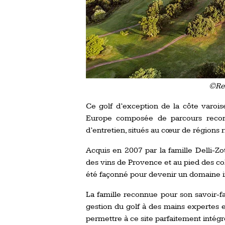
©Res
Ce golf d’exception de la côte varois
Europe composée de parcours reconnu
d’entretien, situés au cœur de régions 
Acquis en 2007 par la famille Delli-Zo
des vins de Provence et au pied des col
été façonné pour devenir un domaine
La famille reconnue pour son savoir-fair
gestion du golf à des mains expertes e
permettre à ce site parfaitement inté