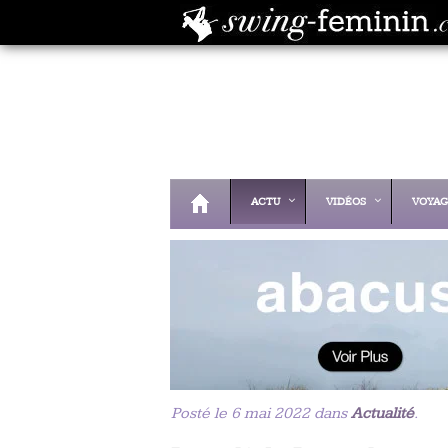
ACTU
VIDÉOS
VOYAG
Posté le 6 mai 2022 dans
Actualité
.