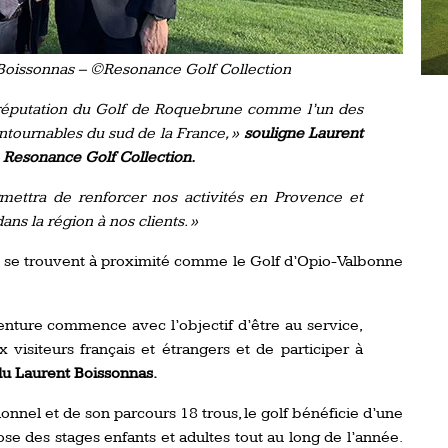
t Boissonnas – ©Resonance Golf Collection
 réputation du Golf de Roquebrune comme l’un des
ntournables du sud de la France, »
souligne Laurent
 Resonance Golf Collection.
mettra de renforcer nos activités en Provence et
ans la région à nos clients. »
ion se trouvent à proximité comme le Golf d’Opio-Valbonne
enture commence avec l’objectif d’être au service,
 visiteurs français et étrangers et de participer à
lu Laurent Boissonnas.
nel et de son parcours 18 trous, le golf bénéficie d’une
e des stages enfants et adultes tout au long de l’année.