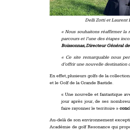
Delli Zotti et Lauren
« Nous souhaitons réaffirmer la
parcours et l’une des étapes inco
Boissonnas, Directeur Général de
« Ce site remarquable nous per
d’offrir une nouvelle destination d
En effet, plusieurs golfs de la collect
et le Golf de la Grande Bastide.
« Une nouvelle et fantastique av
jour après jour, de ses nombreux
faire rayonner le territoire »
conc
Au-delà de son environnement exception
Académie de golf Resonance qui propos