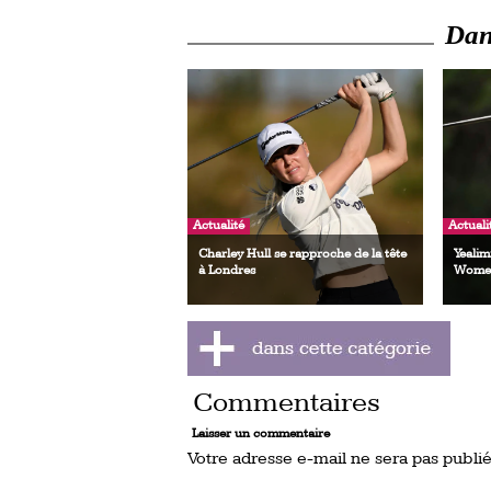
Dans
Actualité
Actuali
Charley Hull se rapproche de la tête
Yealim
à Londres
Women
Commentaires
Laisser un commentaire
Votre adresse e-mail ne sera pas publié