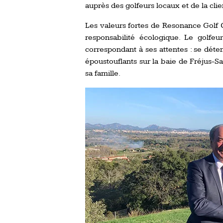
auprès des golfeurs locaux et de la clie
Les valeurs fortes de Resonance Golf Co
responsabilité écologique. Le golfe
correspondant à ses attentes : se dét
époustouflants sur la baie de Fréjus-S
sa famille.