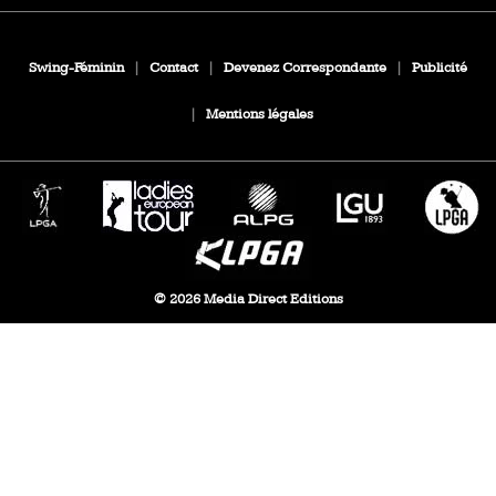
Swing-Féminin
|
Contact
|
Devenez Correspondante
|
Publicité
|
Mentions légales
© 2026 Media Direct Editions