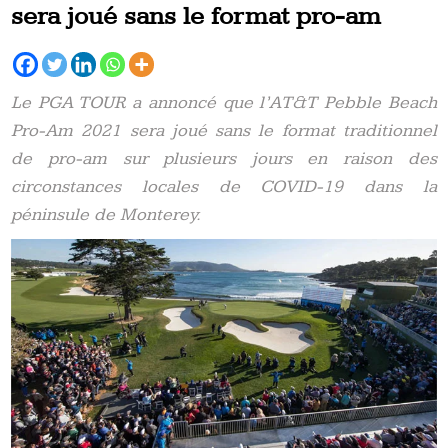
sera joué sans le format pro-am
Le PGA TOUR a annoncé que l’AT&T Pebble Beach
Pro-Am 2021 sera joué sans le format traditionnel
de pro-am sur plusieurs jours en raison des
circonstances locales de COVID-19 dans la
péninsule de Monterey.