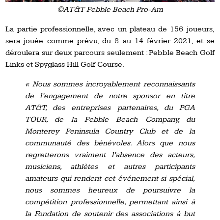
©AT&T Pebble Beach Pro-Am
La partie professionnelle, avec un plateau de 156 joueurs,
sera jouée comme prévu, du 8 au 14 février 2021, et se
déroulera sur deux parcours seulement : Pebble Beach Golf
Links et Spyglass Hill Golf Course.
« Nous sommes incroyablement reconnaissants
de l’engagement de notre sponsor en titre
AT&T, des entreprises partenaires, du PGA
TOUR, de la Pebble Beach Company, du
Monterey Peninsula Country Club et de la
communauté des bénévoles. Alors que nous
regretterons vraiment l’absence des acteurs,
musiciens, athlètes et autres participants
amateurs qui rendent cet événement si spécial,
nous sommes heureux de poursuivre la
compétition professionnelle, permettant ainsi à
la Fondation de soutenir des associations à but