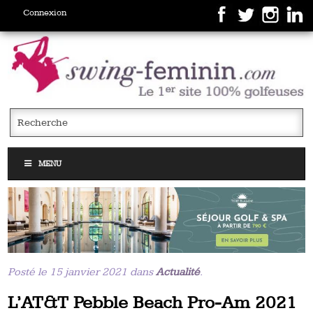
Connexion
MENU
Posté le 15 janvier 2021 dans
Actualité
.
L’AT&T Pebble Beach Pro-Am 2021