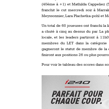
(40ème à +1) et Mathilda Cappeliez (5
franchit le cut mercredi soir à Marra
Meyssonnier, Lara Plachetka-pohl et M
Un total de 68 joueuses ont franchi la 
a chuté à cinq au dessus du par. La p
locale, et les leaders partiront à 11
membres du LET dans la catégorie 5
gagneront le statut de membre de la c
finiront aux positions 26 ou plus pourro
Pour voir le tableau des scores dans son