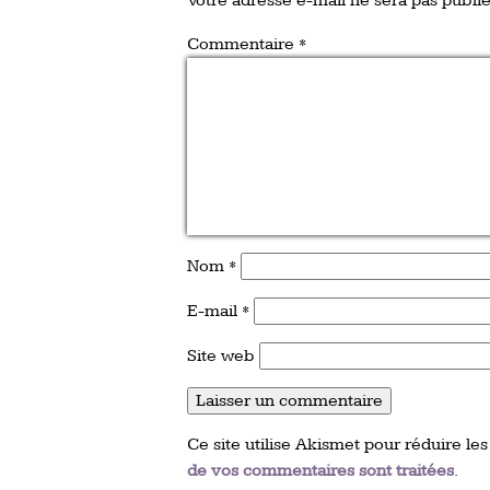
Votre adresse e-mail ne sera pas publié
Commentaire
*
Nom
*
E-mail
*
Site web
Ce site utilise Akismet pour réduire les
de vos commentaires sont traitées
.