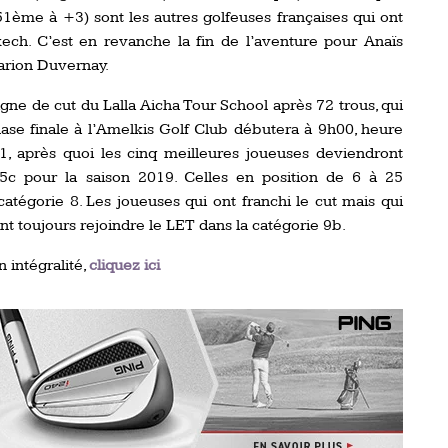
1ème à +3) sont les autres golfeuses françaises qui ont
kech. C’est en revanche la fin de l’aventure pour Anaïs
arion Duvernay.
ligne de cut du Lalla Aicha Tour School après 72 trous, qui
hase finale à l’Amelkis Golf Club débutera à 9h00, heure
h01, après quoi les cinq meilleures joueuses deviendront
c pour la saison 2019. Celles en position de 6 à 25
atégorie 8. Les joueuses qui ont franchi le cut mais qui
nt toujours rejoindre le LET dans la catégorie 9b.
 intégralité,
cliquez ici