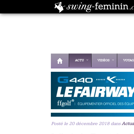
ACTU
VIDÉOS
VOYAG
Posté le 20 décembre 2018 dans
Actua