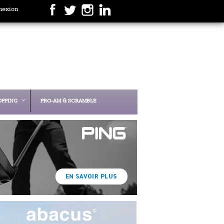
nexion
OPPING
PRO-AM & SCRAMBLE