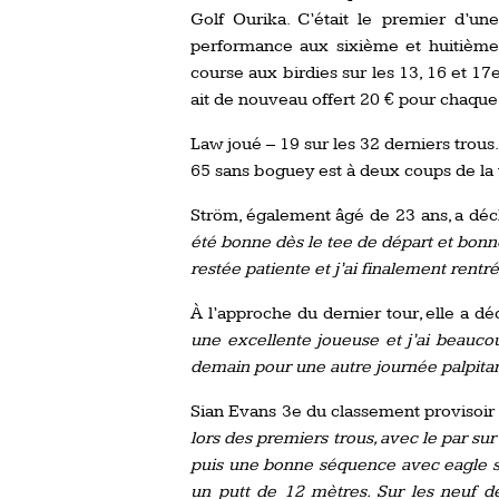
Golf Ourika. C’était le premier d’une
performance aux sixième et huitième 
course aux birdies sur les 13, 16 et 17e
ait de nouveau offert 20 € pour chaque b
Law joué – 19 sur les 32 derniers trous
65 sans boguey est à deux coups de la 
Ström, également âgé de 23 ans, a déc
été bonne dès le tee de départ et bonne
restée patiente et j’ai finalement rentré
À l’approche du dernier tour, elle a dé
une excellente joueuse et j’ai beaucou
demain pour une autre journée palpitan
Sian Evans 3e du classement provisoir 
lors des premiers trous, avec le par sur
puis une bonne séquence avec eagle su
un putt de 12 mètres. Sur les neuf de