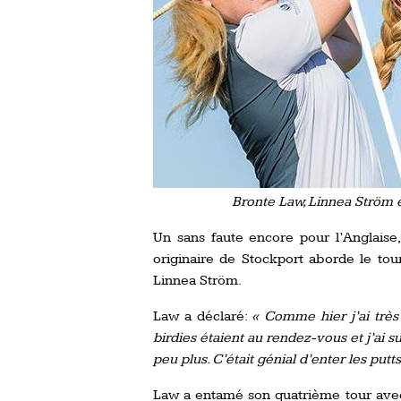
Bronte Law, Linnea Ström e
Un sans faute encore pour l’Anglaise,
originaire de Stockport aborde le to
Linnea Ström.
Law a déclaré:
« Comme hier j’ai très 
birdies étaient au rendez-vous et j’ai s
peu plus. C’était génial d’enter les putts
Law a entamé son quatrième tour avec 