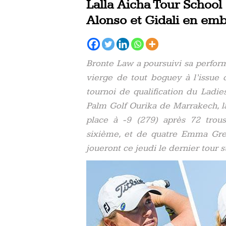
Lalla Aicha Tour School 
Alonso et Gidali en em
Bronte Law a poursuivi sa perfor
vierge de tout boguey à l’issue 
tournoi de qualification du Ladi
Palm Golf Ourika de Marrakech, l
place à -9 (279) après 72 trou
sixième, et de quatre Emma Grech
joueront ce jeudi le dernier tour s