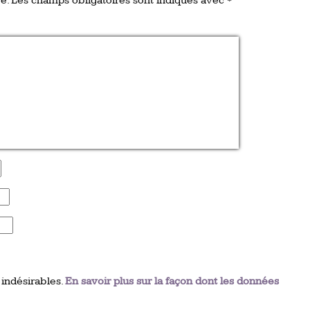
e.
Les champs obligatoires sont indiqués avec
*
 indésirables.
En savoir plus sur la façon dont les données