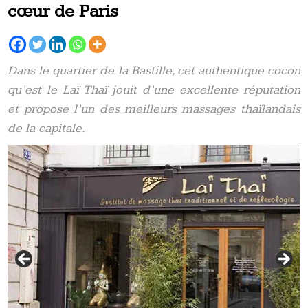
cœur de Paris
Dans le quartier de la Bastille, cet authentique cocon
qu’est le Laï Thaï jouit d’une excellente réputation
et propose l’un des meilleurs massages thaïlandais
de la capitale.