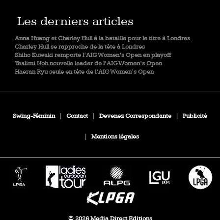
Les derniers articles
Anna Huang et Charley Hull à la bataille pour le titre à Londres
Charley Hull se rapproche de la tête à Londres
Shiho Kuwaki remporte l’AIG Women’s Open en playoff
Yealimi Noh nouvelle leader de l’AIG Women’s Open
Haeran Ryu seule en tête de l’AIG Women’s Open
Swing-Féminin
|
Contact
|
Devenez Correspondante
|
Publicité
|
Mentions légales
© 2026 Media Direct Editions