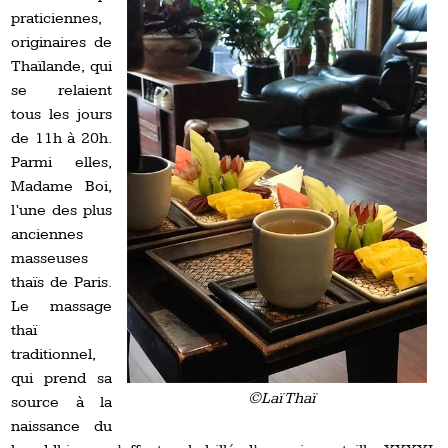
praticiennes,
originaires de
Thaïlande, qui
se relaient
tous les jours
de 11h à 20h.
Parmi elles,
Madame Boi,
l’une des plus
anciennes
masseuses
thaïs de Paris.
Le massage
thaï
traditionnel,
qui prend sa
©Laï Thaï
source à la
naissance du