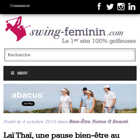
Connexion
MENU
Posté le 4 octobre 2019 dans
Bien-Être
,
Forme & Beauté
.
Laï Thaï, une pause bien-être au