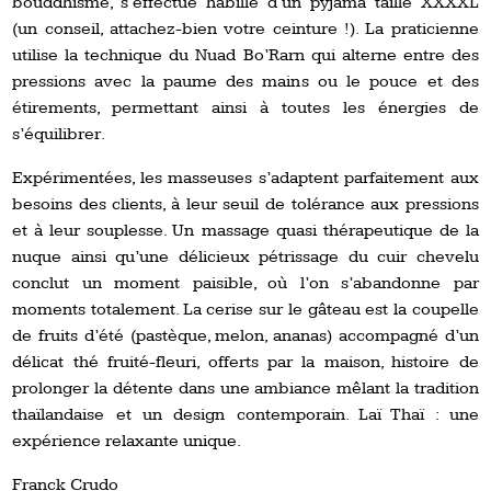
bouddhisme, s’effectue habillé d’un pyjama taille XXXXL
(un conseil, attachez-bien votre ceinture !). La praticienne
utilise la technique du Nuad Bo’Rarn qui alterne entre des
pressions avec la paume des mains ou le pouce et des
étirements, permettant ainsi à toutes les énergies de
s’équilibrer.
Expérimentées, les masseuses s’adaptent parfaitement aux
besoins des clients, à leur seuil de tolérance aux pressions
et à leur souplesse. Un massage quasi thérapeutique de la
nuque ainsi qu’une délicieux pétrissage du cuir chevelu
conclut un moment paisible, où l’on s’abandonne par
moments totalement. La cerise sur le gâteau est la coupelle
de fruits d’été (pastèque, melon, ananas) accompagné d’un
délicat thé fruité-fleuri, offerts par la maison, histoire de
prolonger la détente dans une ambiance mêlant la tradition
thaïlandaise et un design contemporain. Laï Thaï : une
expérience relaxante unique.
Franck Crudo