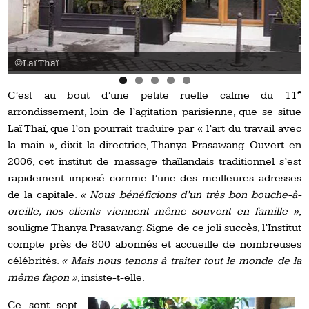
©Laï Thaï
e
C’est au bout d’une petite ruelle calme du 11
arrondissement, loin de l’agitation parisienne, que se situe
Laï Thaï, que l’on pourrait traduire par « l’art du travail avec
la main », dixit la directrice, Thanya Prasawang. Ouvert en
2006, cet institut de massage thaïlandais traditionnel s’est
rapidement imposé comme l’une des meilleures adresses
de la capitale.
« Nous bénéficions d’un très bon bouche-à-
oreille, nos clients viennent même souvent en famille »
,
souligne Thanya Prasawang. Signe de ce joli succès, l’Institut
compte près de 800 abonnés et accueille de nombreuses
célébrités.
« Mais nous tenons à traiter tout le monde de la
même façon »
, insiste-t-elle.
Ce sont sept