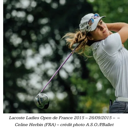
Lacoste Ladies Open de France 2015 – 26/09/2015 – –
Celine Herbin (FRA) – crédit photo A.S.O./P.Ballet