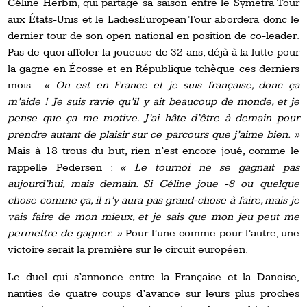
Céline Herbin, qui partage sa saison entre le Symetra Tour
aux États-Unis et le LadiesEuropean Tour abordera donc le
dernier tour de son open national en position de co-leader.
Pas de quoi affoler la joueuse de 32 ans, déjà à la lutte pour
la gagne en Écosse et en République tchèque ces derniers
mois :
« On est en France et je suis française, donc ça
m’aide ! Je suis ravie qu’il y ait beaucoup de monde, et je
pense que ça me motive. J’ai hâte d’être à demain pour
prendre autant de plaisir sur ce parcours que j’aime bien. »
Mais à 18 trous du but, rien n’est encore joué, comme le
rappelle Pedersen :
« Le tournoi ne se gagnait pas
aujourd’hui, mais demain. Si Céline joue -8 ou quelque
chose comme ça, il n’y aura pas grand-chose à faire, mais je
vais faire de mon mieux, et je sais que mon jeu peut me
permettre de gagner. »
Pour l’une comme pour l’autre, une
victoire serait la première sur le circuit européen.
Le duel qui s’annonce entre la Française et la Danoise,
nanties de quatre coups d’avance sur leurs plus proches