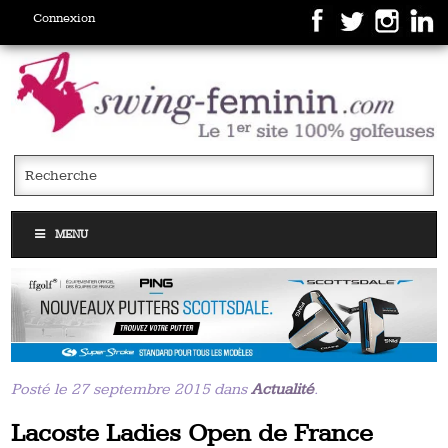
Connexion
MENU
Posté le 27 septembre 2015 dans
Actualité
.
Lacoste Ladies Open de France