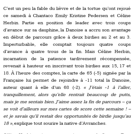
C’est un peu la fable du lièvre et de la tortue qu’ont rejoué
ce samedi à Chantaco Emily Kristine Pedersen et Céline
Herbin. Partie en position de leader avec trois coups
d’avance sur sa dauphine, la Danoise a accru son avantage
en début de parcours grâce à deux birdies au 2 et au 3.
Imperturbable, elle comptait toujours quatre coups
d’avance à quatre trous de la fin. Mais Céline Herbin,
incarnation de la patience tardivement récompensée,
revenait à hauteur en inscrivant trois birdies aux 15, 17 et
18. À l’heure des comptes, la carte de 65 (-5) signée par la
Française lui permet de rejoindre à -11 total la Danoise,
auteur quant à elle d’un 68 (-2).
« J’étais -1 à l’aller,
tranquillement, alors qu’elle rentrait beaucoup de putts,
mais je me sentais bien. J’aime assez la fin de parcours – ça
se voit d’ailleurs sur mes cartes de score cette semaine ! –
et je savais qu’il restait des opportunités de birdie jusqu’au
18 »
, explique tout sourire la native d’Avranches.