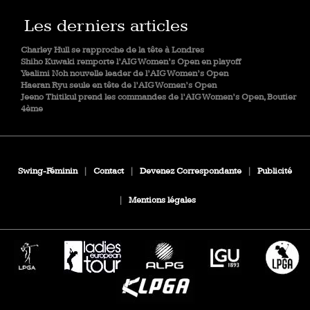
Les derniers articles
Charley Hull se rapproche de la tête à Londres
Shiho Kuwaki remporte l’AIG Women’s Open en playoff
Yealimi Noh nouvelle leader de l’AIG Women’s Open
Haeran Ryu seule en tête de l’AIG Women’s Open
Jeeno Thitikul prend les commandes de l’AIG Women’s Open, Boutier
4ème
Swing-Féminin
|
Contact
|
Devenez Correspondante
|
Publicité
|
Mentions légales