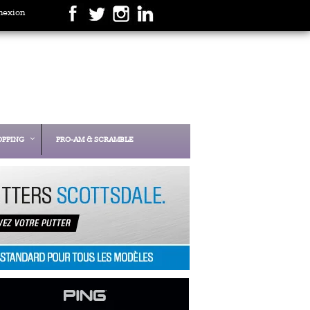
nexion
OPPING
PRO-AM & SCRAMBLE