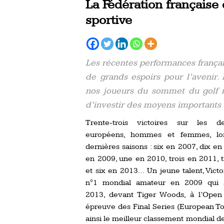
La Fédération française 
sportive
Les récentes performances françai
de grands espoirs pour l’avenir. 
nos joueurs du sommet du golf mo
d’investir des moyens importants 
Trente-trois victoires sur les de
européens, hommes et femmes, lo
dernières saisons : six en 2007, dix en
en 2009, une en 2010, trois en 2011, 
et six en 2013… Un jeune talent, Vict
n°1 mondial amateur en 2009 qui 
2013, devant Tiger Woods, à l’Open
épreuve des Final Series (European T
ainsi le meilleur classement mondial de 