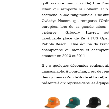
golf tricolore masculin (30e). Une Fran
Icher, qui remporte la Solheim Cu
accroche le 20e rang mondial. Une aut
Gwladys Nocera, qui remporte l’Ord
européen lors de sa grande saison
victoires… Grégory Havret, au
inoubliable place de 2e à l’US Op
Pebble Beach… Une équipe de Franc
championne du monde et champion
amateur en 2010 et 2011…
Il y a quelques décennies seulement, 
inimaginable. Aujourd’hui, il est deve
deux joueurs (Van de Velde et Levet) e
présents à dix reprises dans les équip