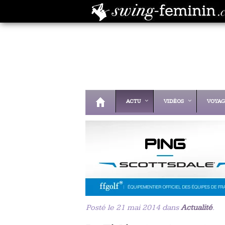
ACTU
VIDÉOS
VOYAG
Posté le 21 mai 2014 dans
Actualité
.