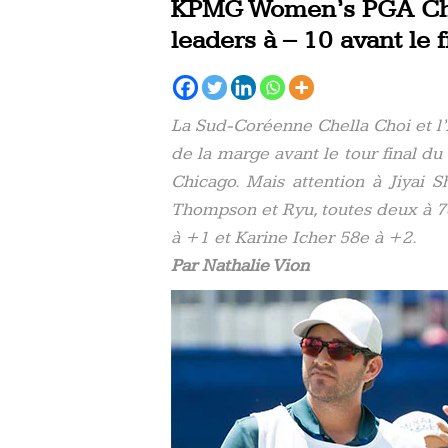
KPMG Women’s PGA Cham
leaders à – 10 avant le f
La Sud-Coréenne Chella Choi et l’
de la marge avant le tour final du
Chicago. Mais attention à Jiyai 
Thompson et Ryu, toutes deux à 7e
à +1 et Karine Icher 58e à +2.
Par Nathalie Vion