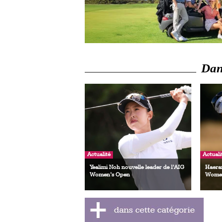
Dans
Actualité
Actuali
Yealimi Noh nouvelle leader de l’AIG
Haeran
Women’s Open
Women