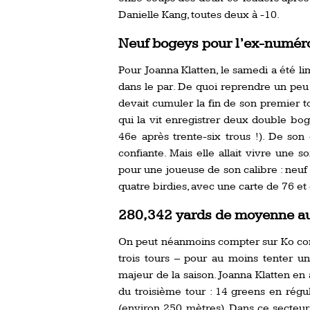
Danielle Kang, toutes deux à -10.
Neuf bogeys pour l’ex-numér
Pour Joanna Klatten, le samedi a été li
dans le par. De quoi reprendre un peu 
devait cumuler la fin de son premier 
qui la vit enregistrer deux double bog
46e après trente-six trous !). De son
confiante. Mais elle allait vivre une
pour une joueuse de son calibre : neuf
quatre birdies, avec une carte de 76 et 
280,342 yards de moyenne au 
On peut néanmoins compter sur Ko comm
trois tours – pour au moins tenter 
majeur de la saison. Joanna Klatten en
du troisième tour : 14 greens en rég
(environ 250 mètres). Dans ce secteur 