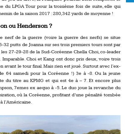
e du LPGA Tour pour la troisième fois de suite, elle qui
hemin de la saison 2017 : 280,342 yards de moyenne !
son ou Henderson ?
 nerf de la guerre (voire la guerre des nerfs) se situe
5-32 putts de Joanna sur ses trois premiers tours sont par
les 27-29-28 de la Sud-Coréenne Chella Choi, co-leader
 Imparable. Choi et Kang ont donc pris deux, voire trois
avant le tour final. Mais rien est joué. Surtout avec l’ex-
de 64 samedi pour la Coréenne !) 3e à -8. Ou la jeune
 du titre au KPMG et qui est 4e à – 7. Et encore plus
mpson, 7emes ex aequo à -5. Le duo joue la revanche du
iration, où la Coréenne, profitant d’une pénalité tombée
 à l’Américaine.