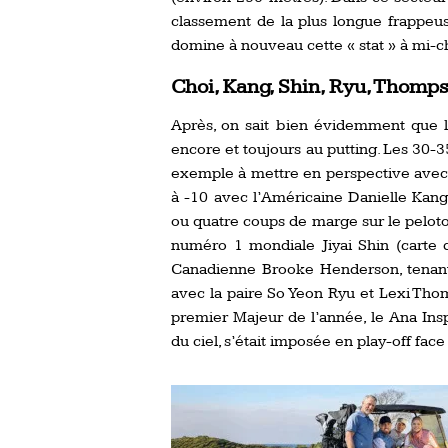
classement de la plus longue frappeus
domine à nouveau cette « stat » à mi-c
Choi, Kang, Shin, Ryu, Thomp
Après, on sait bien évidemment que le
encore et toujours au putting. Les 30-3
exemple à mettre en perspective avec 
à -10 avec l’Américaine Danielle Kang.
ou quatre coups de marge sur le peloton 
numéro 1 mondiale Jiyai Shin (carte 
Canadienne Brooke Henderson, tenante
avec la paire So Yeon Ryu et Lexi Tho
premier Majeur de l’année, le Ana Insp
du ciel, s’était imposée en play-off face