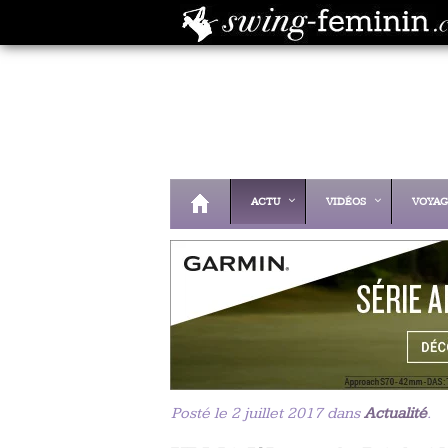
ACTU
VIDÉOS
VOYAG
Posté le 2 juillet 2017 dans
Actualité
.