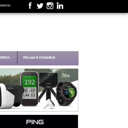
nexion
OPPING
PRO-AM & SCRAMBLE