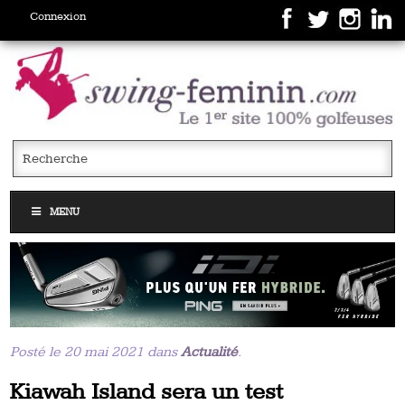
Connexion
MENU
Posté le 20 mai 2021 dans
Actualité
.
Kiawah Island sera un test