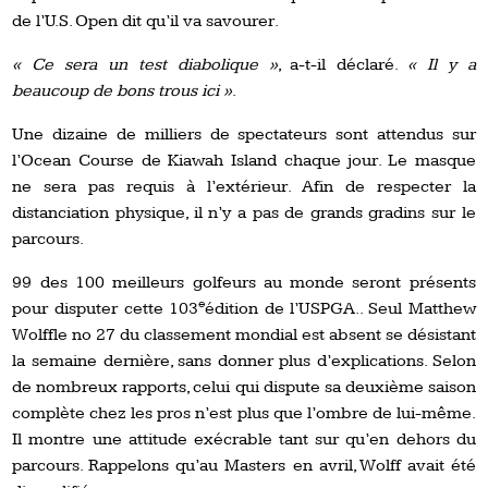
de l’U.S. Open dit qu’il va savourer.
« Ce sera un test diabolique »
, a-t-il déclaré.
« Il y a
beaucoup de bons trous ici »
.
Une dizaine de milliers de spectateurs sont attendus sur
l’Ocean Course de Kiawah Island chaque jour. Le masque
ne sera pas requis à l’extérieur. Afin de respecter la
distanciation physique, il n’y a pas de grands gradins sur le
parcours.
99 des 100 meilleurs golfeurs au monde seront présents
e
pour disputer cette 103
édition de l’USPGA.. Seul Matthew
Wolffle no 27 du classement mondial est absent se désistant
la semaine dernière, sans donner plus d’explications. Selon
de nombreux rapports, celui qui dispute sa deuxième saison
complète chez les pros n’est plus que l’ombre de lui-même.
Il montre une attitude exécrable tant sur qu’en dehors du
parcours. Rappelons qu’au Masters en avril, Wolff avait été