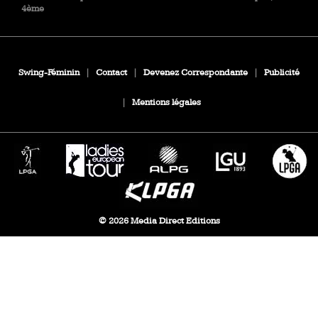
4ème
Swing-Féminin
|
Contact
|
Devenez Correspondante
|
Publicité
|
Mentions légales
© 2026 Media Direct Editions