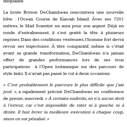
disqualifié.
La brute Bryson DeChambeau rencontrera une nouvelle
bête : l’Ocean Course de Kiawah Island. Àvec ses 7201
mètres, le Mad Scientist en aura pour son argent. Déjà en
ronde d’entraînement, il s’est gratté la tête à plusieurs
reprises. Dans des conditions venteuses, l’homme fort devra
revoir ses trajectoires. À titre comparatif, même si c’était
avant sa grande transformation, DeChambeau n’a jamais
offert de grandes performances lors de ses trois
participations à l’Open britannique sur des parcours de
style links. Il n’avait pas passé le cut à deux occasions.
« C’est probablement le parcours le plus difficile que j’aie
joué »
, a rapidement précisé DeChambeau en conférence
de presse, mercredi.
« À certains endroits, on n’a aucun droit
à l’erreur, car c’est impossible de rater ni à gauche ni à
droite. Il faut livrer la meilleure exécution à chaque coup,
sinon on est pénalisé. »