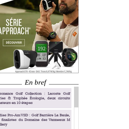
En bref
sonance Golf Collection : Lacoste Golf
ries & Trophée Écologie, deux circuits
ateurs en 10 étapes
dies Pro-Am VSD : Golf Barrière La Baule,
s finalistes du Domaine des Vanneaux M
llery