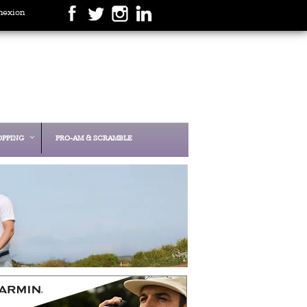
nexion
OPPING
PRO-AM & SCRAMBLE