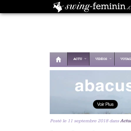
ACTU
VIDÉOS
VOYAG
Posté le 11 septembre 2018 dans
Actua