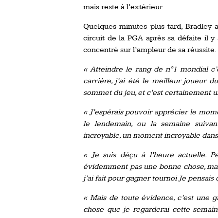
mais reste à l’extérieur.
Quelques minutes plus tard, Bradley a
circuit de la PGA après sa défaite il y
concentré sur l’ampleur de sa réussite.
« Atteindre le rang de n°1 mondial c’
carrière, j’ai été le meilleur joueur 
sommet du jeu, et c’est certainement u
« J’espérais pouvoir apprécier le mome
le lendemain, ou la semaine suivant
incroyable, un moment incroyable dans 
« Je suis déçu à l’heure actuelle. P
évidemment pas une bonne chose, mais 
j’ai fait pour gagner tournoi Je pensais q
« Mais de toute évidence, c’est une g
chose que je regarderai cette semaine