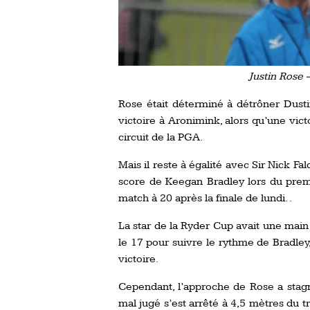
Justin Rose –
Rose était déterminé à détrôner Dus
victoire à Aronimink, alors qu’une vict
circuit de la PGA.
Mais il reste à égalité avec Sir Nick Fal
score de Keegan Bradley lors du premi
match à 20 après la finale de lundi. .
La star de la Ryder Cup avait une main su
le 17 pour suivre le rythme de Bradley
victoire.
Cependant, l’approche de Rose a stagné
mal jugé s’est arrêté à 4,5 mètres du 