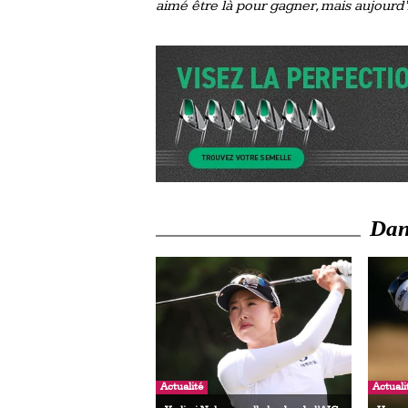
aimé être là pour gagner, mais aujourd’
Dans
Actualité
Actuali