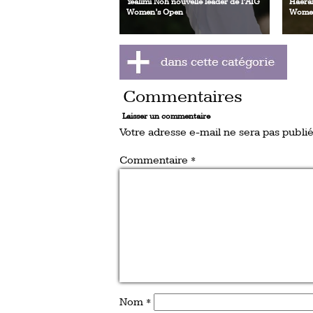
Yealimi Noh nouvelle leader de l’AIG
Haeran
Women’s Open
Women
Commentaires
Laisser un commentaire
Votre adresse e-mail ne sera pas publié
Commentaire
*
Nom
*