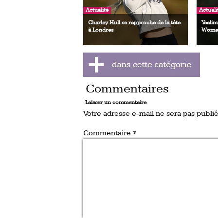
Actualité
Actuali
Charley Hull se rapproche de la tête
Yealim
à Londres
Women
Commentaires
Laisser un commentaire
Votre adresse e-mail ne sera pas publié
Commentaire
*