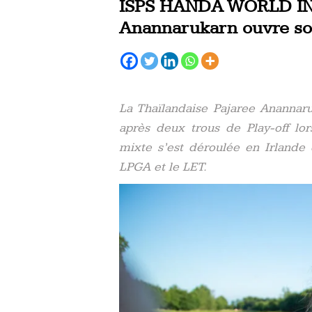
ISPS HANDA WORLD IN
Anannarukarn ouvre so
La Thaïlandaise Pajaree Anannar
après deux trous de Play-off lo
mixte s’est déroulée en Irlande 
LPGA et le LET.