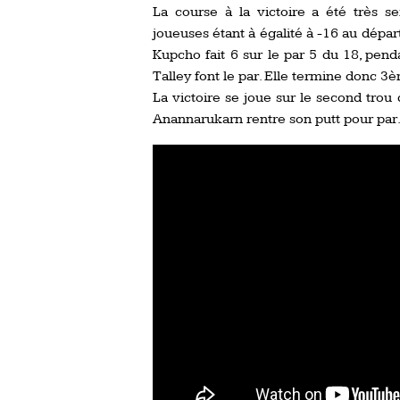
La course à la victoire a été très 
joueuses étant à égalité à -16 au dépa
Kupcho fait 6 sur le par 5 du 18, pe
Talley font le par. Elle termine donc 3
La victoire se joue sur le second trou
Anannarukarn rentre son putt pour par