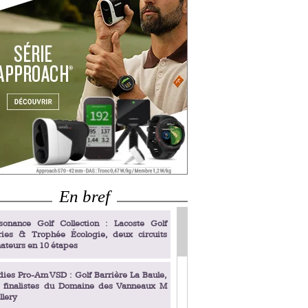
En bref
sonance Golf Collection : Lacoste Golf
ries & Trophée Écologie, deux circuits
ateurs en 10 étapes
dies Pro-Am VSD : Golf Barrière La Baule,
s finalistes du Domaine des Vanneaux M
llery