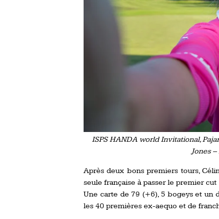
ISPS HANDA world Invitational, Paja
Jones –
Après deux bons premiers tours, Célin
seule française à passer le premier cut (
Une carte de 79 (+6), 5 bogeys et un 
les 40 premières ex-aequo et de franch