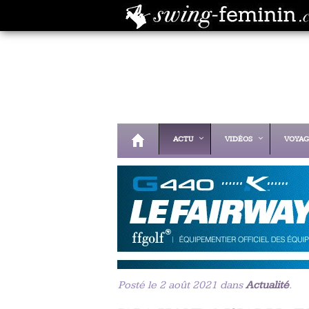
ACTU
VIDÉOS
VOYAG
Posté le 2 août 2021 dans
Actualité
.