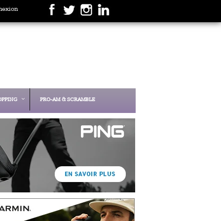
nexion
OPPING
PRO-AM & SCRAMBLE