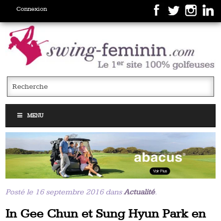
Connexion
MENU
Posté le 16 septembre 2016 dans
Actualité
.
In Gee Chun et Sung Hyun Park en