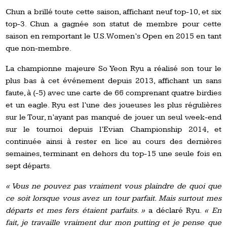
Chun a brillé toute cette saison, affichant neuf top-10, et six
top-3. Chun a gagnée son statut de membre pour cette
saison en remportant le U.S. Women’s Open en 2015 en tant
que non-membre.
La championne majeure So Yeon Ryu a réalisé son tour le
plus bas à cet événement depuis 2013, affichant un sans
faute, à (-5) avec une carte de 66 comprenant quatre birdies
et un eagle. Ryu est l’une des joueuses les plus régulières
sur le Tour, n’ayant pas manqué de jouer un seul week-end
sur le tournoi depuis l’Evian Championship 2014, et
continuée ainsi à rester en lice au cours des dernières
semaines, terminant en dehors du top-15 une seule fois en
sept départs.
« Vous ne pouvez pas vraiment vous plaindre de quoi que
ce soit lorsque vous avez un tour parfait. Mais surtout mes
départs et mes fers étaient parfaits. »
a déclaré Ryu.
« En
fait, je travaille vraiment dur mon putting et je pense que