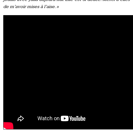
de m’avoir mises à l’aise. »