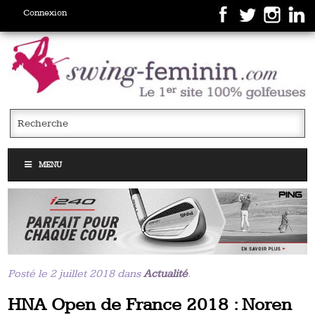
Connexion
MENU
Posté le 2 juillet 2018 dans
Actualité
.
HNA Open de France 2018 : Noren