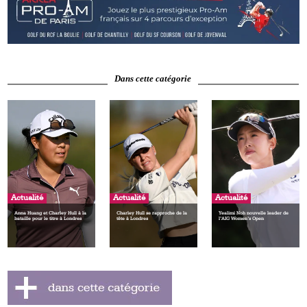
Dans cette catégorie
Actualité
Actualité
Actualité
Anna Huang et Charley Hull à la
Charley Hull se rapproche de la
Yealimi Noh nouvelle leader de
bataille pour le titre à Londres
tête à Londres
l’AIG Women’s Open