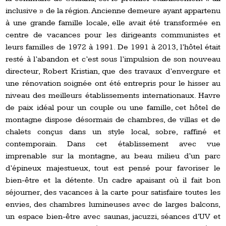
inclusive » de la région. Ancienne demeure ayant appartenu
à une grande famille locale, elle avait été transformée en
centre de vacances pour les dirigeants communistes et
leurs familles de 1972 à 1991. De 1991 à 2013, l’hôtel était
resté à l’abandon et c’est sous l’impulsion de son nouveau
directeur, Robert Kristian, que des travaux d’envergure et
une rénovation soignée ont été entrepris pour le hisser au
niveau des meilleurs établissements internationaux. Havre
de paix idéal pour un couple ou une famille, cet hôtel de
montagne dispose désormais de chambres, de villas et de
chalets conçus dans un style local, sobre, raffiné et
contemporain. Dans cet établissement avec vue
imprenable sur la montagne, au beau milieu d’un parc
d’épineux majestueux, tout est pensé pour favoriser le
bien-être et la détente. Un cadre apaisant où il fait bon
séjourner, des vacances à la carte pour satisfaire toutes les
envies, des chambres lumineuses avec de larges balcons,
un espace bien-être avec saunas, jacuzzi, séances d’UV et