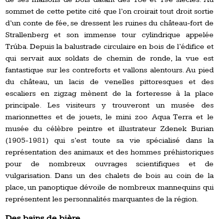
sommet de cette petite cité que l’on croirait tout droit sortie
d’un conte de fée, se dressent les ruines du château-fort de
Strallenberg et son immense tour cylindrique appelée
Trúba. Depuis la balustrade circulaire en bois de l’édifice et
qui servait aux soldats de chemin de ronde, la vue est
fantastique sur les contreforts et vallons alentours. Au pied
du château, un lacis de venelles pittoresques et des
escaliers en zigzag mènent de la forteresse à la place
principale. Les visiteurs y trouveront un musée des
marionnettes et de jouets, le mini zoo Aqua Terra et le
musée du célèbre peintre et illustrateur Zdenek Burian
(1905-1981) qui s’est toute sa vie spécialisé dans la
représentation des animaux et des hommes préhistoriques
pour de nombreux ouvrages scientifiques et de
vulgarisation. Dans un des chalets de bois au coin de la
place, un panoptique dévoile de nombreux mannequins qui
représentent les personnalités marquantes de la région.
Des bains de bière