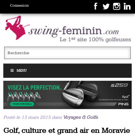
Connexion
MENU
Posté le 13 mars 2015 dans
Voyages & Golfs
.
Golf, culture et grand air en Moravie