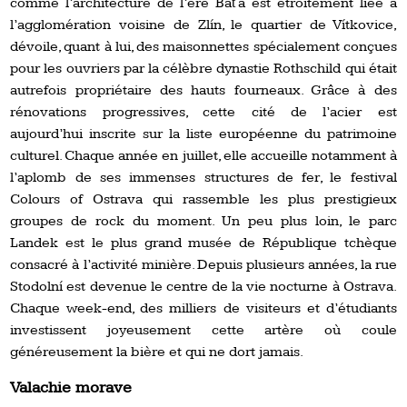
comme l’architecture de l’ère Baťa est étroitement liée à
l’agglomération voisine de Zlín, le quartier de Vítkovice,
dévoile, quant à lui, des maisonnettes spécialement conçues
pour les ouvriers par la célèbre dynastie Rothschild qui était
autrefois propriétaire des hauts fourneaux. Grâce à des
rénovations progressives, cette cité de l’acier est
aujourd’hui inscrite sur la liste européenne du patrimoine
culturel. Chaque année en juillet, elle accueille notamment à
l’aplomb de ses immenses structures de fer, le festival
Colours of Ostrava qui rassemble les plus prestigieux
groupes de rock du moment. Un peu plus loin, le parc
Landek est le plus grand musée de République tchèque
consacré à l’activité minière. Depuis plusieurs années, la rue
Stodolní est devenue le centre de la vie nocturne à Ostrava.
Chaque week-end, des milliers de visiteurs et d’étudiants
investissent joyeusement cette artère où coule
généreusement la bière et qui ne dort jamais.
Valachie morave