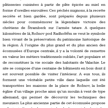
pâtisseries cuisinées à partir de pâte épicée au miel en
forme d’oreilles enroulées. Ces péchés mignons, à la recette
secrète et bien gardée, sont préparés depuis plusieurs
siècles pour commémorer la légendaire victoire des
chrétiens de Štramberk sur l’armée tatare. A quelques
kilomètres de là, Rožnov pod Radhoštěm se veut le symbole
bien vivant de la préservation du patrimoine historique de
la région. À l’origine du plus grand et du plus ancien des
écomusées d’Europe centrale, il y a la volonté de remettre
en valeur les métiers traditionnels oubliés, l’art populaire et
de reconstituer la vie sociale des habitants de Valachie. Le
site se compose d’une centaine de bâtiments en bois dont il
est souvent possible de visiter l’intérieur. A eux tous, ils
forment une véritable petite ville dans laquelle ont été
transportées les maisons de la place de Rožnov, la belle
église d’un village proche ainsi qu’un moulin à vent de type
allemand, qui permet de découvrir les techniques des
meuniers. La plus ancienne partie de cet écomusée propose