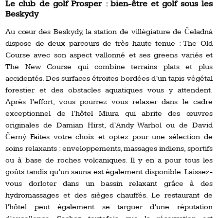
Le club de golf Prosper : bien-être et golf sous les
Beskydy
Au cœur des Beskydy, la station de villégiature de Čeladná
dispose de deux parcours de très haute tenue : The Old
Course avec son aspect vallonné et ses greens variés et
The New Course qui combine terrains plats et plus
accidentés. Des surfaces étroites bordées d’un tapis végétal
forestier et des obstacles aquatiques vous y attendent.
Après l’effort, vous pourrez vous relaxer dans le cadre
exceptionnel de l’hôtel Miura qui abrite des œuvres
originales de Damian Hirst, d’Andy Warhol ou de David
Černý. Faites votre choix et optez pour une sélection de
soins relaxants : enveloppements, massages indiens, sportifs
ou à base de roches volcaniques. Il y en a pour tous les
goûts tandis qu’un sauna est également disponible. Laissez-
vous dorloter dans un bassin relaxant grâce à des
hydromassages et des sièges chauffés. Le restaurant de
l’hôtel peut également se targuer d’une réputation