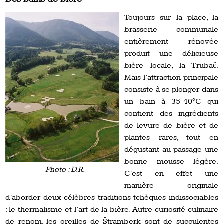
Toujours sur la place, la
brasserie communale
entièrement rénovée
produit une délicieuse
bière locale, la Trubač.
Mais l’attraction principale
consiste à se plonger dans
un bain à 35-40°C qui
contient des ingrédients
de levure de bière et de
plantes rares, tout en
dégustant au passage une
bonne mousse légère.
Photo : D.R.
C’est en effet une
manière originale
d’aborder deux célèbres traditions tchèques indissociables
: le thermalisme et l’art de la bière. Autre curiosité culinaire
de renom, les oreilles de Štramberk sont de succulentes