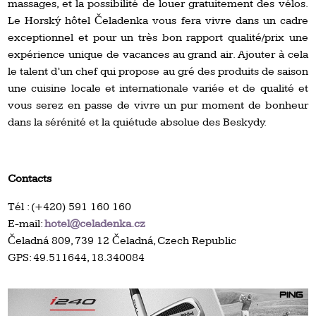
massages, et la possibilité de louer gratuitement des vélos.
Le Horský hôtel Čeladenka vous fera vivre dans un cadre
exceptionnel et pour un très bon rapport qualité/prix une
expérience unique de vacances au grand air. Ajouter à cela
le talent d’un chef qui propose au gré des produits de saison
une cuisine locale et internationale variée et de qualité et
vous serez en passe de vivre un pur moment de bonheur
dans la sérénité et la quiétude absolue des Beskydy.
Contacts
Tél : (+420) 591 160 160
E-mail:
hotel@celadenka.cz
Čeladná 809, 739 12 Čeladná, Czech Republic
GPS: 49.511644, 18.340084