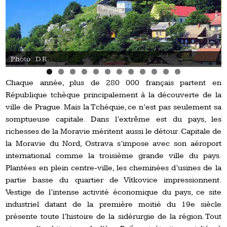
Photo : © David Raynal / Swing Féminin
Chaque année, plus de 280 000 français partent en
République tchèque principalement à la découverte de la
ville de Prague. Mais la Tchéquie, ce n’est pas seulement sa
somptueuse capitale. Dans l’extrême est du pays, les
richesses de la Moravie méritent aussi le détour. Capitale de
la Moravie du Nord, Ostrava s’impose avec son aéroport
international comme la troisième grande ville du pays.
Plantées en plein centre-ville, les cheminées d’usines de la
partie basse du quartier de Vítkovice impressionnent.
Vestige de l’intense activité économique du pays, ce site
industriel datant de la première moitié du 19e siècle
présente toute l’histoire de la sidérurgie de la région. Tout