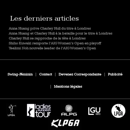
Les derniers articles
Anna Huang prive Charley Hull du titre à Londres
Anna Huang et Charley Hull à la bataille pour le titre à Londres
Charley Hull se rapproche de la tête à Londres
Shiho Kuwaki remporte l’AIG Women’s Open en playoff
Yealimi Noh nouvelle leader de l’AIG Women’s Open
Swing-Féminin
|
Contact
|
Devenez Correspondante
|
Publicité
|
Mentions légales