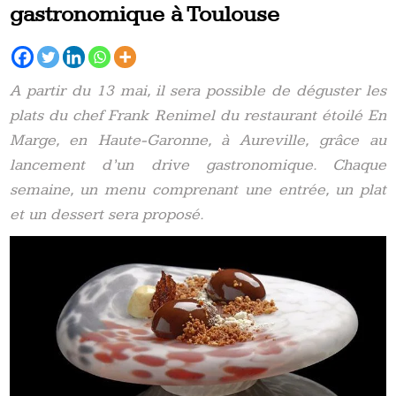
gastronomique à Toulouse
A partir du 13 mai, il sera possible de déguster les
plats du chef Frank Renimel du restaurant étoilé En
Marge, en Haute-Garonne, à Aureville, grâce au
lancement d’un drive gastronomique. Chaque
semaine, un menu comprenant une entrée, un plat
et un dessert sera proposé.