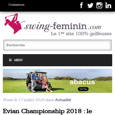
Connexion
MENU
Posté le 17 juillet 2018 dans
Actualité
.
Evian Championship 2018 : le