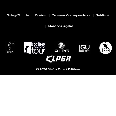
Swing-Féminin
|
Contact
|
Devenez Correspondante
|
Publicité
|
Mentions légales
© 2026 Media Direct Editions