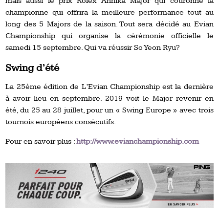
mais aussi le prix Rolex Annika Major qui couronne la
championne qui offrira la meilleure performance tout au
long des 5 Majors de la saison. Tout sera décidé au Evian
Championship qui organise la cérémonie officielle le
samedi 15 septembre. Qui va réussir So Yeon Ryu?
Swing d’été
La 25ème édition de L’Evian Championship est la dernière
à avoir lieu en septembre.
2019 voit le Major revenir en
été, du 25 au 28 juillet, pour un « Swing Europe » avec trois
tournois européens consécutifs.
Pour en savoir plus :
http://www.evianchampionship.com