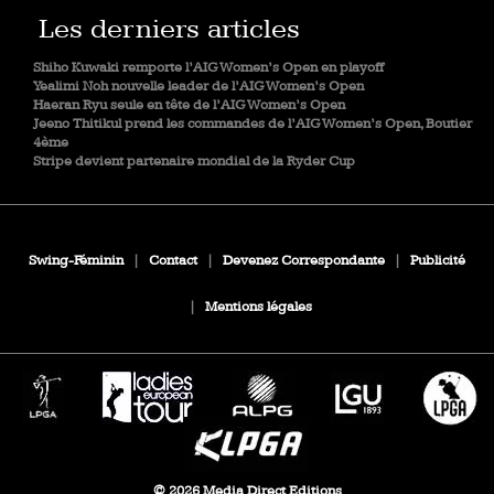
Les derniers articles
Shiho Kuwaki remporte l’AIG Women’s Open en playoff
Yealimi Noh nouvelle leader de l’AIG Women’s Open
Haeran Ryu seule en tête de l’AIG Women’s Open
Jeeno Thitikul prend les commandes de l’AIG Women’s Open, Boutier
4ème
Stripe devient partenaire mondial de la Ryder Cup
Swing-Féminin
|
Contact
|
Devenez Correspondante
|
Publicité
|
Mentions légales
© 2026 Media Direct Editions