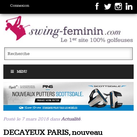
Connexion
MENU
Posté le 7 mars 2018 dans
Actualité
.
DECAYEUX PARIS, nouveau