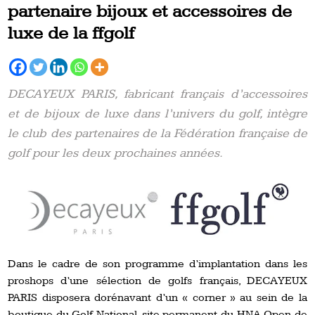
partenaire bijoux et accessoires de
luxe de la ffgolf
DECAYEUX PARIS, fabricant français d’accessoires
et de bijoux de luxe dans l’univers du golf, intègre
le club des partenaires de la Fédération française de
golf pour les deux prochaines années.
Dans le cadre de son programme d’implantation dans les
proshops d’une sélection de golfs français, DECAYEUX
PARIS disposera dorénavant d’un « corner » au sein de la
boutique du Golf National, site permanent du HNA Open de