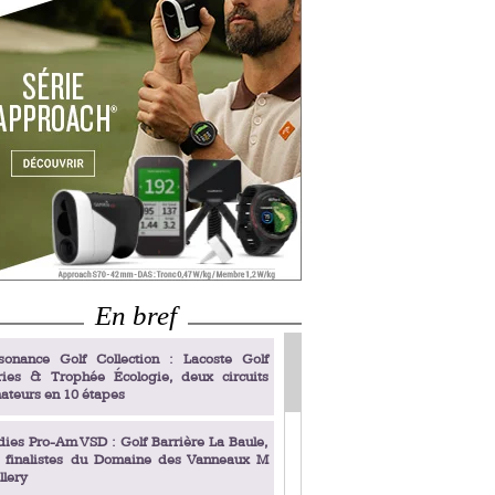
En bref
sonance Golf Collection : Lacoste Golf
ries & Trophée Écologie, deux circuits
ateurs en 10 étapes
dies Pro-Am VSD : Golf Barrière La Baule,
s finalistes du Domaine des Vanneaux M
llery