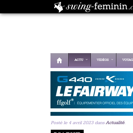
ACTU
VIDÉOS
VOYAG
Posté le 4 avril 2023 dans
Actualité
.