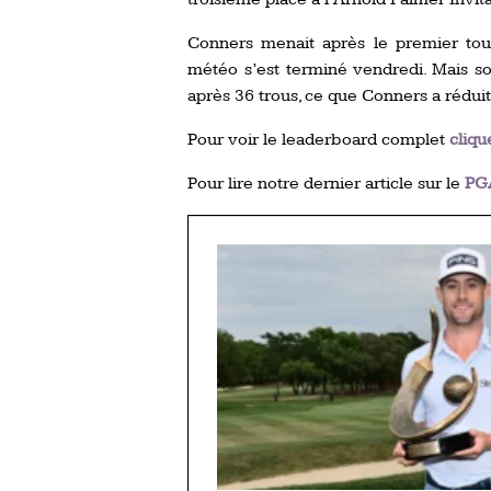
Conners menait après le premier tou
météo s’est terminé vendredi. Mais so
après 36 trous, ce que Conners a rédui
Pour voir le leaderboard complet
cliqu
Pour lire notre dernier article sur le
PG