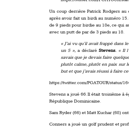
Un coup derrière Patrick Rodgers au 
après avoir fait un birdi au numéro 15
de 9 pieds pour birdie au 18e, ce qui a
avec un putt de par de 3 pieds au 18.
« J’ai vu qu’il avait frappé dans le
un 5 »,
a déclaré
Stevens.
« Il 
savais que je devais faire quelque
plutôt calme, plutôt en paix sur le
but et que j’avais réussi à faire 
https://twitter.com/PGATOUR/status/
Stevens a joué 66. Il était troisième à
République Dominicaine.
Sam Ryder (66) et Matt Kuchar (68) ont 
Conners a joué un golf prudent et prof