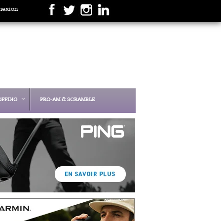
nexion
OPPING
PRO-AM & SCRAMBLE