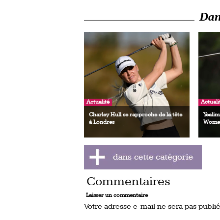
Dans
Actualité
Actuali
Charley Hull se rapproche de la tête
Yealim
à Londres
Women
Commentaires
Laisser un commentaire
Votre adresse e-mail ne sera pas publié