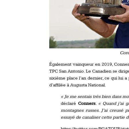
Cor
Également vainqueur en 2019, Conners 
TPC San Antonio. Le Canadien se dirige 
sixième place l’an dernier, ce qui lui 
d’affilée à Augusta National.
« Je me sentais très bien dans mon
déclaré
Conners.
« Quand j’ai g
montagnes russes. J’ai creusé pr
essayé de canaliser cette partie 
https://twitter.com/PGATOUR/st