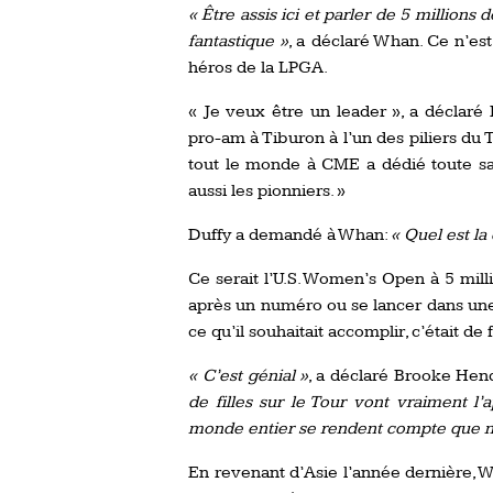
« Être assis ici et parler de 5 millions d
fantastique »
, a déclaré Whan. Ce n’e
héros de la LPGA.
« Je veux être un leader », a déclaré 
pro-am à Tiburon à l’un des piliers du T
tout le monde à CME a dédié toute sa
aussi les pionniers. »
Duffy a demandé à Whan:
« Quel est la
Ce serait l’U.S. Women’s Open à 5 milli
après un numéro ou se lancer dans une
ce qu’il souhaitait accomplir, c’était de f
« C’est génial »
, a déclaré Brooke Hen
de filles sur le Tour vont vraiment l
monde entier se rendent compte que no
En revenant d’Asie l’année dernière, 