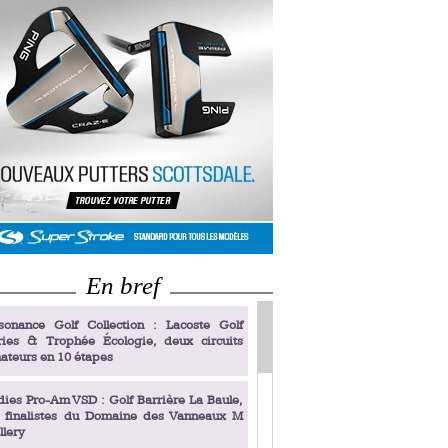
En bref
sonance Golf Collection : Lacoste Golf
ries & Trophée Écologie, deux circuits
ateurs en 10 étapes
dies Pro-Am VSD : Golf Barrière La Baule,
s finalistes du Domaine des Vanneaux M
llery