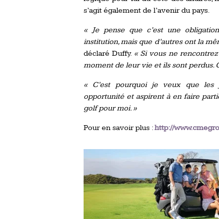
s’agit également de l’avenir du pays.
« Je pense que c’est une obligatio
institution, mais que d’autres ont la mê
déclaré Duffy.
« Si vous ne rencontrez 
moment de leur vie et ils sont perdus. C’
« C’est pourquoi je veux que les
opportunité et aspirent à en faire part
golf pour moi. »
Pour en savoir plus :
http://www.cmegr