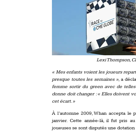
Lexi Thompson, Ch
« Mes enfants voient les joueurs repar
presque toutes les semaines »
, a déc
femme sortir du green avec de telles
donne doit changer : « Elles doivent vo
cet écart. »
À l’automne 2009, Whan accepta le
janvier. Cette année-là, il fut pris
joueuses se sont disputés une dotation d