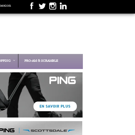
nexion
OPPING
PRO-AM & SCRAMBLE