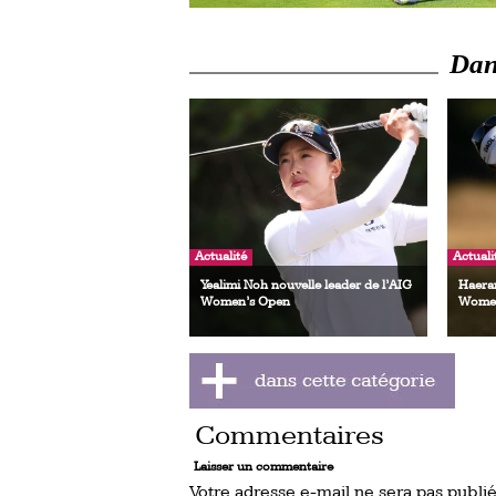
Dans
Actualité
Actuali
Yealimi Noh nouvelle leader de l’AIG
Haeran
Women’s Open
Women
Commentaires
Laisser un commentaire
Votre adresse e-mail ne sera pas publié