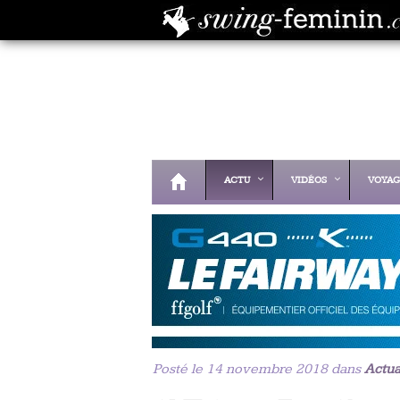
ACTU
VIDÉOS
VOYAG
Posté le 14 novembre 2018 dans
Actua