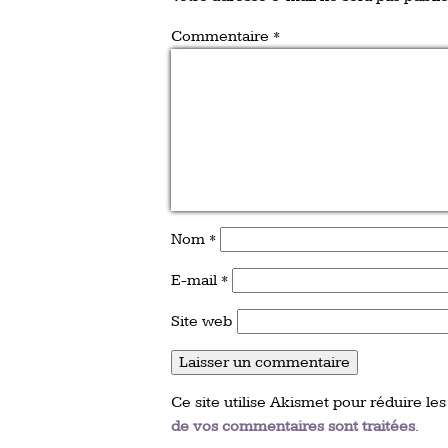
Commentaire
*
Nom
*
E-mail
*
Site web
Ce site utilise Akismet pour réduire les
de vos commentaires sont traitées
.