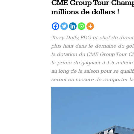
CME Group Tour Champi
millions de dollars !
Terry Duffy, PDG et chef du direc
plus haut dans le domaine du golf
la dotation du CME Group Tour Ch
la prime du gagnant à 1,5 million
au long de la saison pour se qualif
seront en mesure de remporter la