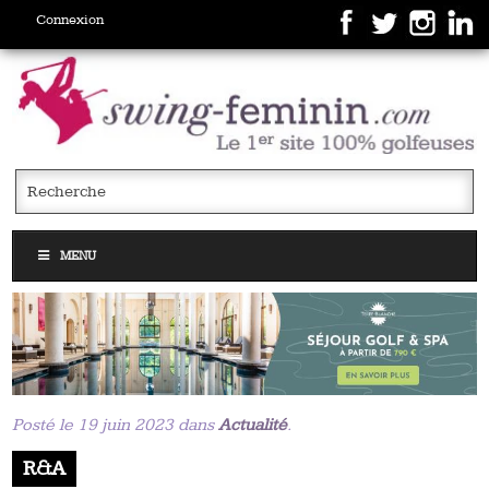
Connexion
MENU
Posté le 19 juin 2023 dans
Actualité
.
R&A