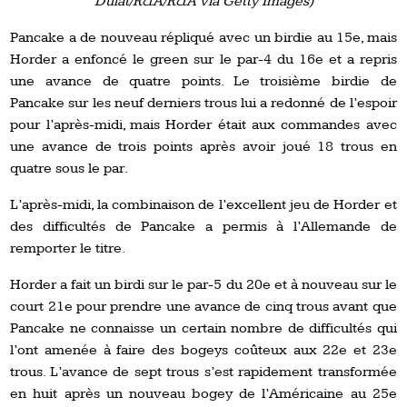
Dulat/R&A/R&A via Getty Images)
Pancake a de nouveau répliqué avec un birdie au 15e, mais
Horder a enfoncé le green sur le par-4 du 16e et a repris
une avance de quatre points. Le troisième birdie de
Pancake sur les neuf derniers trous lui a redonné de l’espoir
pour l’après-midi, mais Horder était aux commandes avec
une avance de trois points après avoir joué 18 trous en
quatre sous le par.
L’après-midi, la combinaison de l’excellent jeu de Horder et
des difficultés de Pancake a permis à l’Allemande de
remporter le titre.
Horder a fait un birdi sur le par-5 du 20e et à nouveau sur le
court 21e pour prendre une avance de cinq trous avant que
Pancake ne connaisse un certain nombre de difficultés qui
l’ont amenée à faire des bogeys coûteux aux 22e et 23e
trous. L’avance de sept trous s’est rapidement transformée
en huit après un nouveau bogey de l’Américaine au 25e