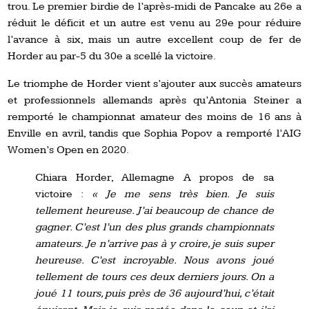
trou. Le premier birdie de l’après-midi de Pancake au 26e a
réduit le déficit et un autre est venu au 29e pour réduire
l’avance à six, mais un autre excellent coup de fer de
Horder au par-5 du 30e a scellé la victoire.
Le triomphe de Horder vient s’ajouter aux succès amateurs
et professionnels allemands après qu’Antonia Steiner a
remporté le championnat amateur des moins de 16 ans à
Enville en avril, tandis que Sophia Popov a remporté l’AIG
Women’s Open en 2020.
Chiara Horder, Allemagne A propos de sa
victoire :
« Je me sens très bien. Je suis
tellement heureuse. J’ai beaucoup de chance de
gagner. C’est l’un des plus grands championnats
amateurs. Je n’arrive pas à y croire, je suis super
heureuse. C’est incroyable. Nous avons joué
tellement de tours ces deux derniers jours. On a
joué 11 tours, puis près de 36 aujourd’hui, c’était