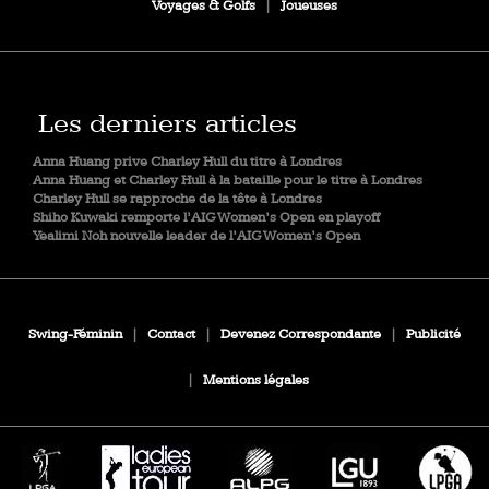
Voyages & Golfs
|
Joueuses
Les derniers articles
Anna Huang prive Charley Hull du titre à Londres
Anna Huang et Charley Hull à la bataille pour le titre à Londres
Charley Hull se rapproche de la tête à Londres
Shiho Kuwaki remporte l’AIG Women’s Open en playoff
Yealimi Noh nouvelle leader de l’AIG Women’s Open
Swing-Féminin
|
Contact
|
Devenez Correspondante
|
Publicité
|
Mentions légales