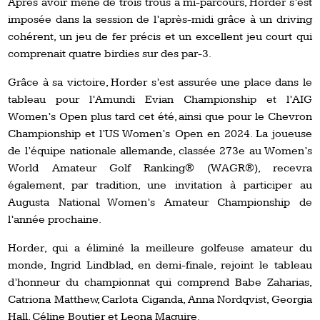
Après avoir mené de trois trous à mi-parcours, Horder s’est
imposée dans la session de l’après-midi grâce à un driving
cohérent, un jeu de fer précis et un excellent jeu court qui
comprenait quatre birdies sur des par-3.
Grâce à sa victoire, Horder s’est assurée une place dans le
tableau pour l’Amundi Evian Championship et l’AIG
Women’s Open plus tard cet été, ainsi que pour le Chevron
Championship et l’US Women’s Open en 2024. La joueuse
de l’équipe nationale allemande, classée 273e au Women’s
World Amateur Golf Ranking® (WAGR®), recevra
également, par tradition, une invitation à participer au
Augusta National Women’s Amateur Championship de
l’année prochaine.
Horder, qui a éliminé la meilleure golfeuse amateur du
monde, Ingrid Lindblad, en demi-finale, rejoint le tableau
d’honneur du championnat qui comprend Babe Zaharias,
Catriona Matthew, Carlota Ciganda, Anna Nordqvist, Georgia
Hall, Céline Boutier et Leona Maguire.