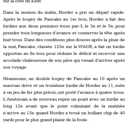
sur la côte du Kent.
Dans la session du matin, Horder a pris un départ rapide.
Après le bogey de Pancake au 1er trou, Horder a fait des
birdies aux deux premiers trous par-3, le 3e et le 5e, pour
prendre trois longueurs d’avance et conserver la tête après
huit trous. Dans des conditions plus douces après la pluie de
la nuit, Pancake, classée 123e sur le WAGR, a fait un birdie
opportun au 9e trou pour réduire le déficit et recevoir une
accolade chaleureuse de son père qui venait d’arriver après
son voyage.
Néanmoins, un double bogey de Pancake au 10 après un
mauvais drive et un troisième birdie de Horder au 11, suite
à un jeu de fer plus précis, ont porté l’avance à quatre trous.
L’Américain a de nouveau repris un point avec un birdie au
long 12e avant que le point culminant de la matinée
n’arrive au 13e quand Horder a troué un brillant chip de 40
yards pour le plus grand plaisir de la foule.