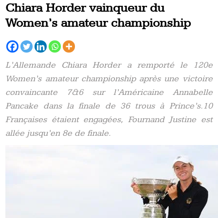
Chiara Horder vainqueur du
Women’s amateur championship
L’Allemande Chiara Horder a remporté le 120e
Women’s amateur championship après une victoire
convaincante 7&6 sur l’Américaine Annabelle
Pancake dans la finale de 36 trous à Prince’s.
10
Françaises étaient engagées,
Fournand
Justine est
allée jusqu’en 8e de finale.