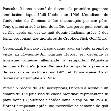
Pancake, 21 ans, a tenté de devenir la première gagnante
américaine depuis Kelli Kuehne en 1996. L’étudiante de
l’université de Clemson a été encouragée par son père,
Tony, qui est arrivé le jour de la fête des pères pour soutenir
sa fille après un vol de nuit depuis l’Indiana, grâce à des
fonds provenant des membres du Crooked Stick Golf Club.
Cependant, Pancake n’a pas gagné pour sa toute première
visite au Royaume-Uni, puisque Horder est devenue la
troisième joueuse allemande à remporter l’Amateur
féminin à Prince’s. Joyce Wethered a remporté la première
de ses quatre victoires en 1922 et l’Américaine Carol
Sorenson a triomphé en 1964.
Avec un record de 232 inscriptions, Prince’s a accueilli un
champ de 144 joueuses de classe mondiale représentant 36
pays, dont 12 joueuses classées dans le top 50 du WAGR,
Horder s’imposant après une merveilleuse semaine de golf