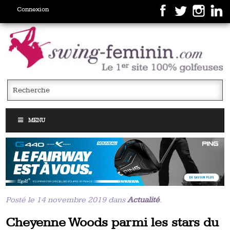
Connexion
MENU
Posté le 14 novembre 2019 dans
Actualité
.
Cheyenne Woods parmi les stars du