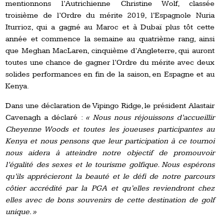
mentionnons l’Autrichienne Christine Wolf, classée
troisième de l’Ordre du mérite 2019, l’Espagnole Nuria
Iturrioz, qui a gagné au Maroc et à Dubaï plus tôt cette
année et commence la semaine au quatrième rang, ainsi
que Meghan MacLaren, cinquième d’Angleterre, qui auront
toutes une chance de gagner l’Ordre du mérite avec deux
solides performances en fin de la saison, en Espagne et au
Kenya.
Dans une déclaration de Vipingo Ridge, le président Alastair
Cavenagh a déclaré :
« Nous nous réjouissons d’accueillir
Cheyenne Woods et toutes les joueuses participantes au
Kenya et nous pensons que leur participation à ce tournoi
nous aidera à atteindre notre objectif de promouvoir
l’égalité des sexes et le tourisme golfique. Nous espérons
qu’ils apprécieront la beauté et le défi de notre parcours
côtier accrédité par la PGA et qu’elles reviendront chez
elles avec de bons souvenirs de cette destination de golf
unique. »