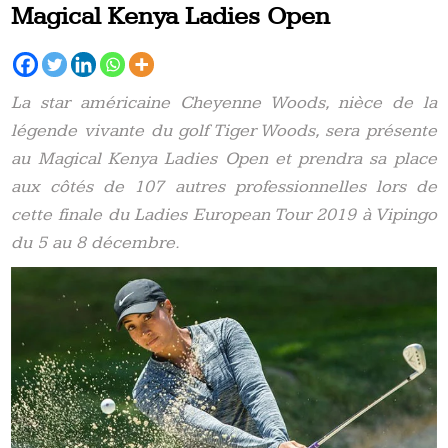
Magical Kenya Ladies Open
La star américaine Cheyenne Woods, nièce de la
légende vivante du golf Tiger Woods, sera présente
au Magical Kenya Ladies Open et prendra sa place
aux côtés de 107 autres professionnelles lors de
cette finale du Ladies European Tour 2019 à Vipingo
du 5 au 8 décembre.