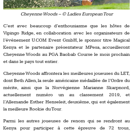
Cheyenne Woods – © Ladies European Tour
C’est avec beaucoup d’enthousiasme que les hôtes de
Vipingo Ridge, en collaboration avec les organisateurs de
l’événement U.COM Event GmbH, le sponsor titre Magical
Kenya et le partenaire présentateur MPesa, accueilleront
Cheyenne Woods au PGA Baobab Course le mois prochain
et dans le pays tout entier.
Cheyenne Woods affrontera les meilleures joueuses du LET,
dont Beth Allen, la seule américaine médaillée de l’Ordre du
mérite, ainsi que la Norvégienne Marianne Skarpnord,
actuellement numéro un au classement 2019, et
l’Allemande Esther Henseleit, deuxième, qui est également
la meilleure Rookie du Tour.
Parmi les autres joueuses de renom qui se rendront au
Kenya pour participer à cette épreuve de 72 trous,