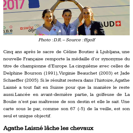
Photo : D.R. – Source : ffgolf
Cinq ans après le sacre de Céline Boutier à Ljubljana, une
nouvelle Française remporte la médaille d’or synonyme du
titre de championne d’Europe. La cinquième avec celles de
Delphine Bourson (1991), Virginie Beauchet (2003) et Jade
Schaeffer (2005). Si le résultat restera dans l’histoire, Agathe
Laisné a tout fait en Suisse pour que la manière le reste
aussi.Lancée en avant-dernière partie, la golfeuse de La
Boulie n’est pas maîtresse de son destin et elle le sait. Une
carte sous le par, comme son 67 (-5) de la veille, est son
seul et unique objectif.
Agathe Laisné lâche les chevaux