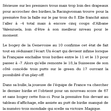
Sérieuse sur les premiers trous mais trop loin des drapeaux
pour accrocher des birdies, la Racingwoman trouve pour la
première fois la faille sur le par trois du 8. Elle franchit ainsi
l’aller à -4 total mais à encore cinq coups d’Albane
Valenzuela, loin d’être à son meilleur niveau pour le
moment.
Le bogey de la Genevoise au 10 confirme cet état de fait
tout en réduisant l’écart. Un écart qui devient infime lorsque
la Française enchaîne trois birdies entre le 11 et le 13 pour
passer à -7. Alors qu’elle remonte le 18, la Suissesse de son
côté concède trois putts sur le green du 17 ouvrant la
possibilité d’un play-off.
Dans sa bulle, la joueuse de l’équipe de France va chercher
le dernier birdie et l’obtient pour un nouveau score de 67
et sans bogey cette fois-ci. Pour la première fois devant au
tableau d’affichage, elle assiste au putt de birdie manqué de
la numéro trois mondiale qui scelle sa victoire. Magique.