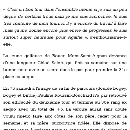
«
C’est un bon tour dans l’ensemble même si je suis un peu
déçue de certains trous mais je me suis accrochée. Je suis
très contente de mon tournoi, il y a encore du travail à faire
mais ça me donne encore plus envie de progresser. Je suis
surtout super heureuse pour Agathe
», s’enthousiasme-t-
elle.
La jeune golfeuse de Rouen Mont-Saint-Aignan devance
d’une longueur Chloé Salort, qui finit sa semaine sur une
bonne note avec un score dans le par pour prendre la 31e
place ex aequo.
En 76 samedi à l’image de sa fin de parcours (double bogey,
bogey et birdie), Pauline Roussin-Bouchard n’a pas retrouvé
son efficacité du deuxième tour et termine au 36e rang ex
aequo avec un total de +5. La Varoise aurait sans doute
voulu mieux faire aux côtés de son père, cadet pour la
semaine, et sa mère, supportrice fidèle. Elle dispose de