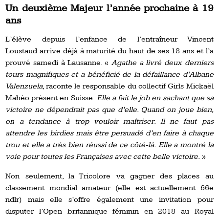
Un deuxième Majeur l’année prochaine à 19
ans
L’élève depuis l’enfance de l’entraîneur Vincent
Loustaud arrive déjà à maturité du haut de ses 18 ans et l’a
prouvé samedi à Lausanne. «
Agathe a livré deux derniers
tours magnifiques et a bénéficié de la défaillance d’Albane
Valenzuela
, raconte le responsable du collectif Girls Mickaël
Mahéo présent en Suisse.
Elle a fait le job en sachant que sa
victoire ne dépendrait pas que d’elle. Quand on joue bien,
on a tendance à trop vouloir maîtriser. Il ne faut pas
attendre les birdies mais être persuadé d’en faire à chaque
trou et elle a très bien réussi de ce côté-là.
Elle a montré la
voie pour toutes les Françaises avec cette belle victoire.
»
Non seulement, la Tricolore va gagner des places au
classement mondial amateur (elle est actuellement 66e
ndlr) mais elle s’offre également une invitation pour
disputer l’Open britannique féminin en 2018 au Royal