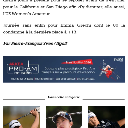
quatre jours à présent pour se reposer avant de s’envoler
pour la Californie et San Diego afin d’y disputer, elle aussi,
l’US Women’s Amateur.
Journée sans enfin pour Emma Grechi dont le 80 la
condamne à la dernière place à +13.
Par Pierre-François Yves / ffgolf
Dans cette catégorie