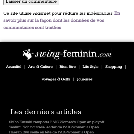
Ce site utilise Akismet pour réduire les indésirables.
En
savoir plus sur la façon dont les données de vos
commentaires sont traitées
.
Actualité
|
Arts & Culture
|
Bien-être
|
Life Style
|
Shopping
|
Voyages & Golfs
|
Joueuses
Les derniers articles
Shiho Kuwaki remporte l’AIG Women’s Open en playoff
Yealimi Noh nouvelle leader de l’AIG Women’s Open
Haeran Ryu seule en tête de l’AIG Women’s Open