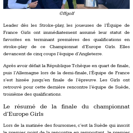
©ffgolf
Leader dès les Stroke-play, les joueuses de l’Équipe de
France Girls ont immédiatement assumé leur statut de
favorites en terminant premières des qualifications en
stroke-play de ce Championnat d’Europe Girls. Elles
devancent de cinq coups l’équipe d’Angleterre.
Après avoir défait la République Tchèque en quart de finale,
puis l’Allemagne lors de la demi-finale, l’Équipe de France
s’est hissée jusqu’en finale de l’épreuve. Les Girls ont
retrouvé pour cette dernière rencontre l’équipe de Suède,
troisième des qualifications.
Le résumé de la finale du championnat
d’Europe Girls
Lors de la matinée des foursomes, c’est la Suède qui inscrit
le premier point de la rencontre en remportant le premier