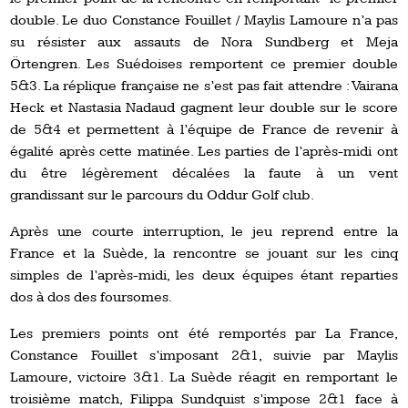
double. Le duo Constance Fouillet / Maylis Lamoure n’a pas
su résister aux assauts de Nora Sundberg et Meja
Örtengren. Les Suédoises remportent ce premier double
5&3. La réplique française ne s’est pas fait attendre : Vairana
Heck et Nastasia Nadaud gagnent leur double sur le score
de 5&4 et permettent à l’équipe de France de revenir à
égalité après cette matinée. Les parties de l’après-midi ont
du être légèrement décalées la faute à un vent
grandissant sur le parcours du Oddur Golf club.
Après une courte interruption, le jeu reprend entre la
France et la Suède, la rencontre se jouant sur les cinq
simples de l’après-midi, les deux équipes étant reparties
dos à dos des foursomes.
Les premiers points ont été remportés par La France,
Constance Fouillet s’imposant 2&1, suivie par Maylis
Lamoure, victoire 3&1. La Suède réagit en remportant le
troisième match, Filippa Sundquist s’impose 2&1 face à