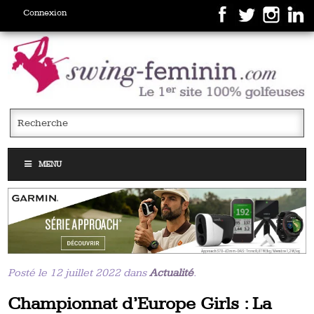
Connexion
MENU
Posté le 12 juillet 2022 dans
Actualité
.
Championnat d’Europe Girls : La