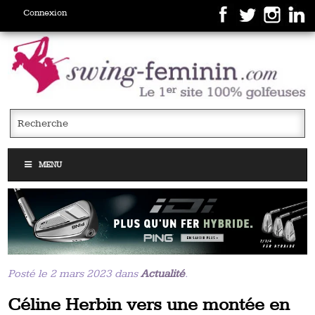
Connexion
MENU
Posté le 2 mars 2023 dans
Actualité
.
Céline Herbin vers une montée en