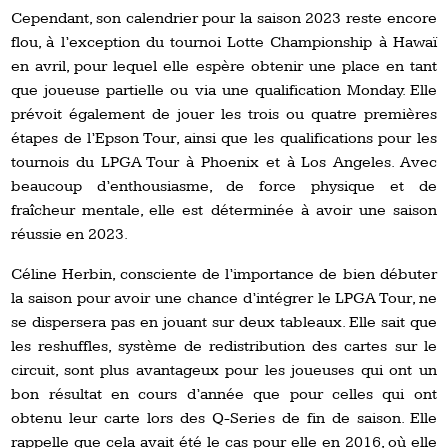
Cependant, son calendrier pour la saison 2023 reste encore
flou, à l’exception du tournoi Lotte Championship à Hawaï
en avril, pour lequel elle espère obtenir une place en tant
que joueuse partielle ou via une qualification Monday. Elle
prévoit également de jouer les trois ou quatre premières
étapes de l’Epson Tour, ainsi que les qualifications pour les
tournois du LPGA Tour à Phoenix et à Los Angeles. Avec
beaucoup d’enthousiasme, de force physique et de
fraîcheur mentale, elle est déterminée à avoir une saison
réussie en 2023.
Céline Herbin, consciente de l’importance de bien débuter
la saison pour avoir une chance d’intégrer le LPGA Tour, ne
se dispersera pas en jouant sur deux tableaux. Elle sait que
les reshuffles, système de redistribution des cartes sur le
circuit, sont plus avantageux pour les joueuses qui ont un
bon résultat en cours d’année que pour celles qui ont
obtenu leur carte lors des Q-Series de fin de saison. Elle
rappelle que cela avait été le cas pour elle en 2016, où elle