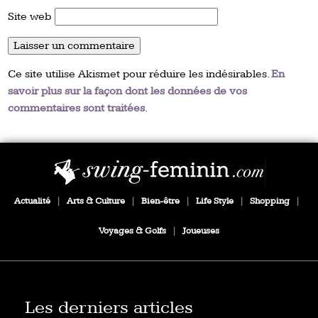
Site web
Ce site utilise Akismet pour réduire les indésirables.
En
savoir plus sur la façon dont les données de vos
commentaires sont traitées
.
Actualité
|
Arts & Culture
|
Bien-être
|
Life Style
|
Shopping
|
Voyages & Golfs
|
Joueuses
Les derniers articles