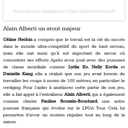
Une publication partagée par Céline (@celineherbingolf)
Alain Alberti un atout majeur
Céline Herbin
a compris que le travail est la clé du succès
dans le monde ultra-compétitif du sport de haut niveau,
mais elle sait aussi qu’il est important de savoir où
concentrer ses efforts. Après avoir joué avec des joueuses
de classe mondiale comme
Lydia Ko
,
Nelly Korda
et
Danielle Kang
, elle a réalisé que son jeu avait besoin de
travailler les coups à moins de 100 mètres, en particulier le
wedging. Pour l’aider à améliorer cette partie de son jeu,
elle a fait appel à l’entraîneur
Alain Alberti
, qui a également
comme cliente
Pauline Roussin-Bouchard
, une autre
joueuse française qui évolue sur le LPGA Tour. Cela lui
permettra d’avoir un soutien régulier tout au long de la
saison.