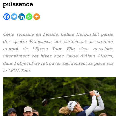
puissance
Cette semaine en Floride, Céline Herbin fait partie
des quatre Françaises qui participent au premier
tournoi de l’Epson Tour. Elle s’est entraînée
intensément cet hiver avec l’aide d’Alain Alberti,
dans l’objectif de retrouver rapidement sa place sur
le LPGA Tour.