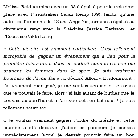
Melissa Reid termine avec un 68 à égalité pour la troisième
place avec l’ Australien Sarah Kemp (69), tandis qu’une
autre californienne de 18 ans Ange Yin, termine à égalité au
cinquième rang avec la Suèdoise Jessica Karlsson et
l’Écossaise Vikki Laing.
«
Cette victoire est vraiment particulière. C’est tellement
incroyable de gagner un événement qui a lieu pour la
première fois, surtout dans un endroit comme celui-ci qui
soutient les femmes dans le sport. Je suis vraiment
heureuse de l’avoir fait
« , a déclaré Allen. « Evidemment ,
j’ai vraiment bien joué, je me sentais sereine et je savais
que je pouvais le faire, alors j’ai fais autant de birdies que je
pouvais aujourd’hui et à l’arrivée cela en fait neuf ! Je suis
tellement heureuse.
« Je voulais vraiment gagner l’ordre du mérite et cette
journée a été décisive. J’adore ce parcours. Je pensais
immédiatement, ‘wow’, je devrait pouvoir faire un bon