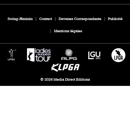
Swing-Féminin
|
Contact
|
Devenez Correspondante
|
Publicité
|
Mentions légales
© 2026 Media Direct Editions