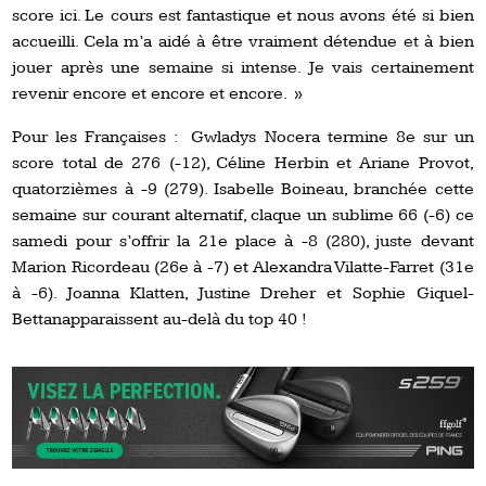
score ici. Le cours est fantastique et nous avons été si bien
accueilli. Cela m’a aidé à être vraiment détendue et à bien
jouer après une semaine si intense. Je vais certainement
revenir encore et encore et encore. »
Pour les Françaises : Gwladys Nocera termine 8e sur un
score total de 276 (-12), Céline Herbin et Ariane Provot,
quatorzièmes à -9 (279). Isabelle Boineau, branchée cette
semaine sur courant alternatif, claque un sublime 66 (-6) ce
samedi pour s’offrir la 21e place à -8 (280), juste devant
Marion Ricordeau (26e à -7) et Alexandra Vilatte-Farret (31e
à -6). Joanna Klatten, Justine Dreher et Sophie Giquel-
Bettanapparaissent au-delà du top 40 !