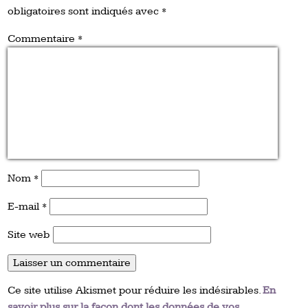
obligatoires sont indiqués avec
*
Commentaire
*
Nom
*
E-mail
*
Site web
Ce site utilise Akismet pour réduire les indésirables.
En
savoir plus sur la façon dont les données de vos