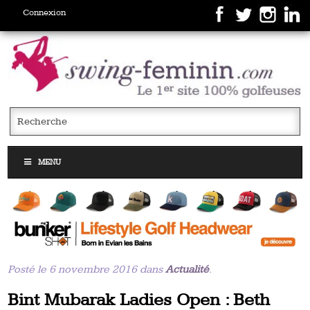
Connexion
MENU
Posté le 6 novembre 2016 dans
Actualité
.
Bint Mubarak Ladies Open : Beth