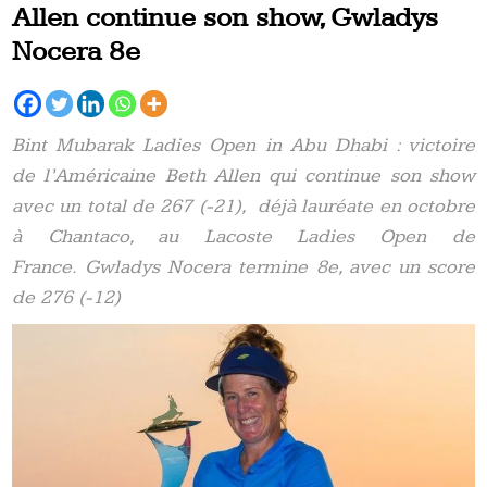
Allen continue son show, Gwladys
Nocera 8e
Bint Mubarak Ladies Open in Abu Dhabi : victoire
de l’Américaine Beth Allen qui continue son show
avec un total de 267 (-21), déjà lauréate en octobre
à Chantaco, au Lacoste Ladies Open de
France. Gwladys Nocera termine 8e, avec un score
de 276 (-12)