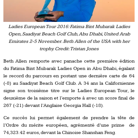
Ladies European Tour 2016: Fatima Bint Mubarak Ladies
Open, Saadiyat Beach Golf Club, Abu Dhabi, United Arab
Emirates 2-5 November. Beth Allen of the USA with her
trophy. Credit: Tristan Jones
Beth Allen remporte avec panache cette première édition
du Fatima Bint Mubarak Ladies Open in Abu Dhabi, égalant
le record du parcours en postant une dernière carte de 64
(-8) au Saadiyat Beach Golf Club. A 34 ans la Californienne
signe son troisième titre sur le Ladies European Tour, le
deuxième de la saison et l’emporte à avec un score final de
267 (-21) devant l’Anglaise Georgia Hall (-18).
Ce succès lui permet également de prendre la tête de
l’Ordre du mérite européen, agrémenté d’une prime de
74,323.42 euros, devant la Chinoise Shanshan Feng.