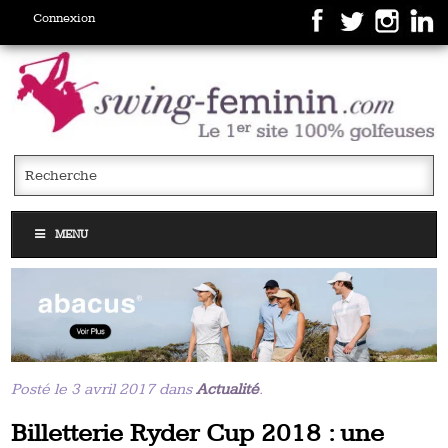
Connexion
MENU
Posté le 3 avril 2017 dans
Actualité
.
Billetterie Ryder Cup 2018 : une