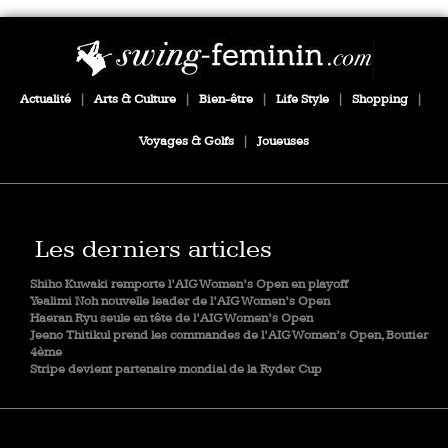
Actualité
|
Arts & Culture
|
Bien-être
|
Life Style
|
Shopping
|
Voyages & Golfs
|
Joueuses
Les derniers articles
Shiho Kuwaki remporte l’AIG Women’s Open en playoff
Yealimi Noh nouvelle leader de l’AIG Women’s Open
Haeran Ryu seule en tête de l’AIG Women’s Open
Jeeno Thitikul prend les commandes de l’AIG Women’s Open, Boutier
4ème
Stripe devient partenaire mondial de la Ryder Cup