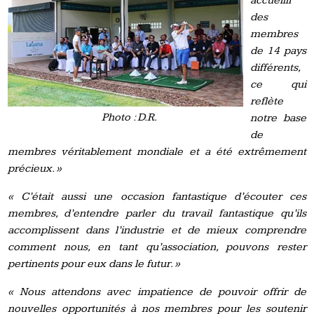
accueilli
des
membres
de 14 pays
différents,
ce qui
reflète
Photo : D.R.
notre base
de
membres véritablement mondiale et a été extrêmement
précieux. »
« C’était aussi une occasion fantastique d’écouter ces
membres, d’entendre parler du travail fantastique qu’ils
accomplissent dans l’industrie et de mieux comprendre
comment nous, en tant qu’association, pouvons rester
pertinents pour eux dans le futur.
»
« Nous attendons avec impatience de pouvoir offrir de
nouvelles opportunités à nos membres pour les soutenir