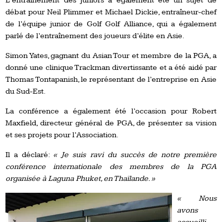
L’entraînement des juniors a également été un sujet de
débat pour Neil Plimmer et Michael Dickie, entraîneur-chef
de l’équipe junior de Golf Golf Alliance, qui a également
parlé de l’entraînement des joueurs d’élite en Asie.
Simon Yates, gagnant du Asian Tour et membre de la PGA, a
donné une clinique Trackman divertissante et a été aidé par
Thomas Tontapanish, le représentant de l’entreprise en Asie
du Sud-Est.
La conférence a également été l’occasion pour Robert
Maxfield, directeur général de PGA, de présenter sa vision
et ses projets pour l’Association.
Il a déclaré:
« Je suis ravi du succès de notre première
conférence internationale des membres de la PGA
organisée à Laguna Phuket, en Thaïlande. »
« Nous
avons