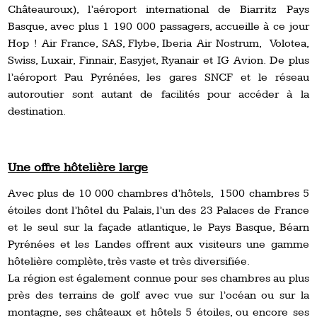
Châteauroux), l’aéroport international de Biarritz Pays
Basque, avec plus 1 190 000 passagers, accueille à ce jour
Hop ! Air France, SAS, Flybe, Iberia Air Nostrum, Volotea,
Swiss, Luxair, Finnair, Easyjet, Ryanair et IG Avion. De plus
l’aéroport Pau Pyrénées, les gares SNCF et le réseau
autoroutier sont autant de facilités pour accéder à la
destination.
Une offre hôtelière large
Avec plus de 10 000 chambres d’hôtels, 1500 chambres 5
étoiles dont l’hôtel du Palais, l’un des 23 Palaces de France
et le seul sur la façade atlantique, le Pays Basque, Béarn
Pyrénées et les Landes offrent aux visiteurs une gamme
hôtelière complète, très vaste et très diversifiée.
La région est également connue pour ses chambres au plus
près des terrains de golf avec vue sur l’océan ou sur la
montagne, ses châteaux et hôtels 5 étoiles, ou encore ses