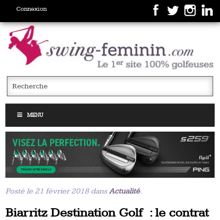
Connexion
MENU
Posté le 21 février 2018 dans
Actualité
.
Biarritz Destination Golf : le contrat