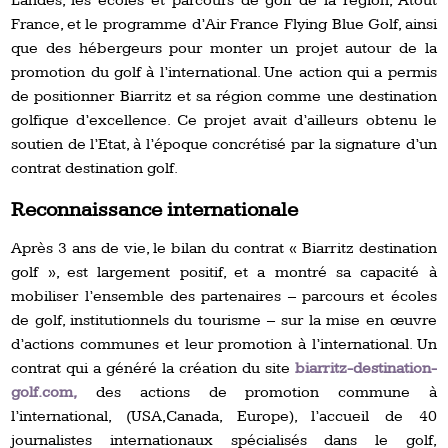
Landes, les écoles et parcours de golf de la région, Atout
France, et le programme d’Air France Flying Blue Golf, ainsi
que des hébergeurs pour monter un projet autour de la
promotion du golf à l’international. Une action qui a permis
de positionner Biarritz et sa région comme une destination
golfique d’excellence. Ce projet avait d’ailleurs obtenu le
soutien de l’Etat, à l’époque concrétisé par la signature d’un
contrat destination golf.
Reconnaissance internationale
Après 3 ans de vie, le bilan du contrat « Biarritz destination
golf », est largement positif, et a montré sa capacité à
mobiliser l’ensemble des partenaires – parcours et écoles
de golf, institutionnels du tourisme – sur la mise en œuvre
d’actions communes et leur promotion à l’international. Un
contrat qui a généré la création du site
biarritz-destination-
golf.com,
des actions de promotion commune à
l’international, (USA,Canada, Europe), l’accueil de 40
journalistes internationaux spécialisés dans le golf,