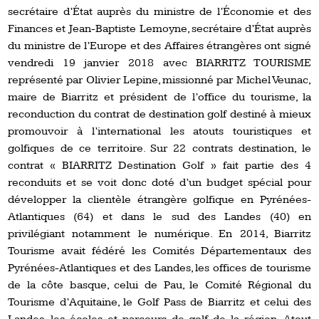
secrétaire d’État auprès du ministre de l’Économie et des
Finances et Jean-Baptiste Lemoyne, secrétaire d’État auprès
du ministre de l’Europe et des Affaires étrangères ont signé
vendredi 19 janvier 2018 avec BIARRITZ TOURISME
représenté par Olivier Lepine, missionné par Michel Veunac,
maire de Biarritz et président de l’office du tourisme, la
reconduction du contrat de destination golf destiné à mieux
promouvoir à l’international les atouts touristiques et
golfiques de ce territoire. Sur 22 contrats destination, le
contrat « BIARRITZ Destination Golf » fait partie des 4
reconduits et se voit donc doté d’un budget spécial pour
développer la clientèle étrangère golfique en Pyrénées-
Atlantiques (64) et dans le sud des Landes (40) en
privilégiant notamment le numérique. En 2014, Biarritz
Tourisme avait fédéré les Comités Départementaux des
Pyrénées-Atlantiques et des Landes, les offices de tourisme
de la côte basque, celui de Pau, le Comité Régional du
Tourisme d’Aquitaine, le Golf Pass de Biarritz et celui des