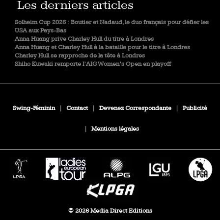
Les derniers articles
Solheim Cup 2026 : Boutier et Nadaud, le duo français pour défier les
USA aux Pays-Bas
Anna Huang prive Charley Hull du titre à Londres
Anna Huang et Charley Hull à la bataille pour le titre à Londres
Charley Hull se rapproche de la tête à Londres
Shiho Kuwaki remporte l’AIG Women’s Open en playoff
Swing-Féminin
|
Contact
|
Devenez Correspondante
|
Publicité
|
Mentions légales
© 2026 Media Direct Editions