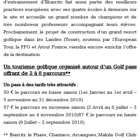
d’entrainement d’Ilbarritz fait aussi partie des meilleurs
practices européens avec ses quatre écoles à demeure sur
le site et accueille un grand nombre de champions et de
très nombreux professeurs accompagnant leurs élèves.
Prochainement, le projet de construction d’un grand resort
golfique dans les Landes (Tosse), soutenu par l’European
Tour, la FFG et Atout France, viendra encore enrichir l’offre
de la destination.
Un tourisme golfique organisé autour d’un Golf pass
offrant de 2 à 8 parcours**
Un pass à des tarifs très attractifs :
50 € le parcours en basse saison (1er Janvier au 1er avril –
5 novembre au 31 décembre 2018)
57 € le parcours en moyenne saison (2 Avril au 8 juillet – 3
septembre au 4 novembre 2018)67 € le parcours en haute
saison (9 Juillet – 2 septembre 2018)
** Biarritz le Phare, Chantaco, Arcangues, Makila Golf Club