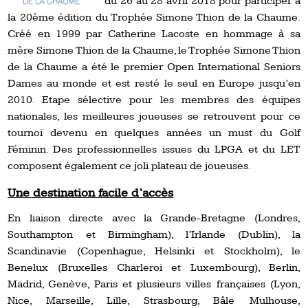
du 26 au 28 avril 2018 pour participer à
la 20ème édition du Trophée Simone Thion de la Chaume.
Créé en 1999 par Catherine Lacoste en hommage à sa
mère Simone Thion de la Chaume, le Trophée Simone Thion
de la Chaume a été le premier Open International Seniors
Dames au monde et est resté le seul en Europe jusqu’en
2010. Etape sélective pour les membres des équipes
nationales, les meilleures joueuses se retrouvent pour ce
tournoi devenu en quelques années un must du Golf
Féminin. Des professionnelles issues du LPGA et du LET
composent également ce joli plateau de joueuses.
Une destination facile d’accès
En liaison directe avec la Grande-Bretagne (Londres,
Southampton et Birmingham), l’Irlande (Dublin), la
Scandinavie (Copenhague, Helsinki et Stockholm), le
Benelux (Bruxelles Charleroi et Luxembourg), Berlin,
Madrid, Genève, Paris et plusieurs villes françaises (Lyon,
Nice, Marseille, Lille, Strasbourg, Bâle Mulhouse,