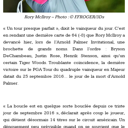
Rory McIlroy – Photo : © F.FROGER/3Ds
« Un tour presque parfait », dixit le vainqueur du jour. C’est
en rendant une dernière carte de 64 (-8) que Rory McIlroy a
devancé hier, lors de l’Arnold Palmer Invitational, une
brochette de grands noms. Dans l’ordre : Bryson
DeChambeau, Justin Rose, Henrik Stenson, ainsi qu’un
certain Tiger Woods. Troublante coïncidence, la dernière
victoire sur le PGA Tour du quadruple vainqueur en Majeur
datait du 25 septembre 2016… le jour de la mort d’Arnold
Palmer.
« La boucle est en quelque sorte bouclée depuis ce triste
jour de septembre 2016 », déclarait après coup le joueur,
qui détient désormais 14 titres sur le circuit américain. Un
dénouement peu prévisible quand on se souvient que le