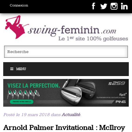
Connexion
MENU
Posté le 19 mars 2018 dans
Actualité
.
Arnold Palmer Invitational : McIlroy