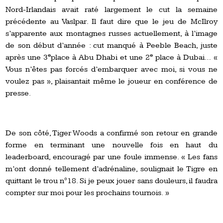
Nord-Irlandais avait raté largement le cut la semaine
précédente au Vaslpar. Il faut dire que le jeu de McIlroy
s’apparente aux montagnes russes actuellement, à l’image
de son début d’année : cut manqué à Peeble Beach, juste
e
e
après une 3
place à Abu Dhabi et une 2
place à Dubai… «
Vous n’êtes pas forcés d’embarquer avec moi, si vous ne
voulez pas », plaisantait même le joueur en conférence de
presse.
De son côté, Tiger Woods a confirmé son retour en grande
forme en terminant une nouvelle fois en haut du
leaderboard, encouragé par une foule immense. « Les fans
m’ont donné tellement d’adrénaline, soulignait le Tigre en
quittant le trou n°18. Si je peux jouer sans douleurs, il faudra
compter sur moi pour les prochains tournois. »