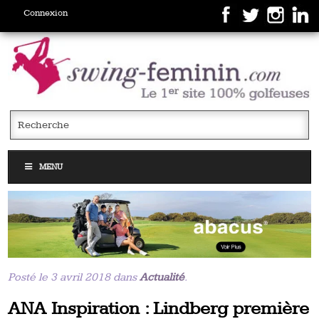
Connexion
MENU
Posté le 3 avril 2018 dans
Actualité
.
ANA Inspiration : Lindberg première