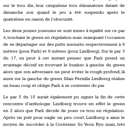
sur le trou dix, leur cinquième trou éliminatoire datant de
dimanche soir quand le jeu a été suspendu après le
quatrième en raison de l’obscurité.
Les deux jeunes joueuses se sont mises à égalité sur ce par
4, touchant le green en régulation mais manquant l’occasion
de se départager sur des putts mesurés respectivement à 6
mètres (pour Park) et 9 mètres (pour Lindberg). Sur le par 3
du 17, on peut à cet instant penser que Park prend un
avantage décisif en trouvant le bunker à gauche du green
alors que son adversaire ne peut éviter le rough profond, là
aussi sur la gauche du green. Mais Pernilla Lindberg réalise
un beau coup et oblige Park à se contenter du par.
Le par 5 du 18 aurait également pu signer la fin de cette
rencontre d’anthologie. Lindberg trouve en effet le green
en 2 alors que Park décide de jouer ce trou en régulation.
Après un putt pour eagle un peu court, Lindberg a ainsi le
moyen de succéder à la Coréenne So Yeon Ryu mais, très