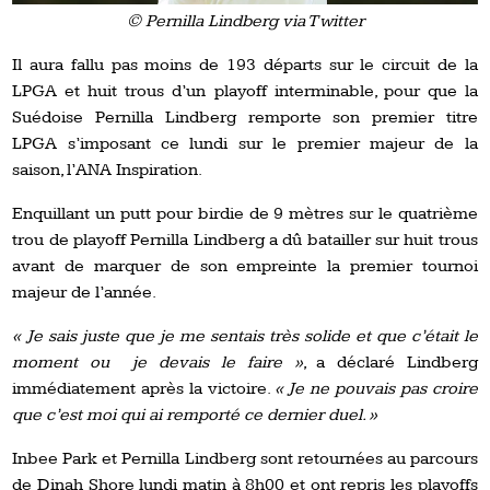
© Pernilla Lindberg via Twitter
Il aura fallu pas moins de 193 départs sur le circuit de la
LPGA et huit trous d’un playoff interminable, pour que la
Suédoise Pernilla Lindberg remporte son premier titre
LPGA s’imposant ce lundi sur le premier majeur de la
saison, l’ANA Inspiration.
Enquillant un putt pour birdie de 9 mètres sur le quatrième
trou de playoff Pernilla Lindberg a dû batailler sur huit trous
avant de marquer de son empreinte la premier tournoi
majeur de l’année.
« Je sais juste que je me sentais très solide et que c’était le
moment ou je devais le faire »
, a déclaré Lindberg
immédiatement après la victoire.
« Je ne pouvais pas croire
que c’est moi qui ai remporté ce dernier duel. »
Inbee Park et Pernilla Lindberg sont retournées au parcours
de Dinah Shore lundi matin à 8h00 et ont repris les playoffs