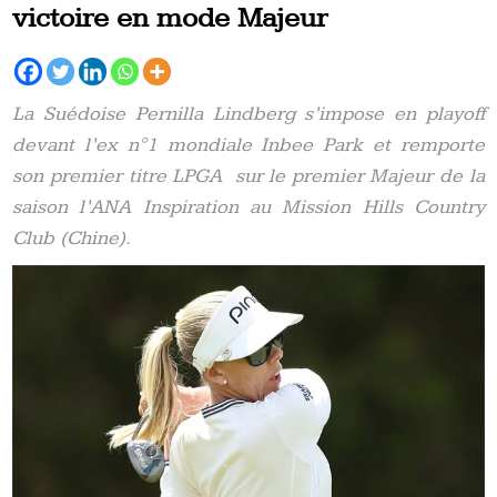
victoire en mode Majeur
La Suédoise Pernilla Lindberg s’impose en playoff
devant l’ex n°1 mondiale Inbee Park et remporte
son premier titre LPGA sur le premier Majeur de la
saison l’ANA Inspiration au Mission Hills Country
Club (Chine).