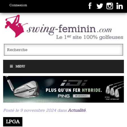
Connexion
MENU
Posté le 9 novembre 2024 dans
Actualité
.
LPGA