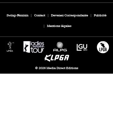
Swing-Féminin
|
Contact
|
Devenez Correspondante
|
Publicité
|
Mentions légales
© 2026 Media Direct Editions