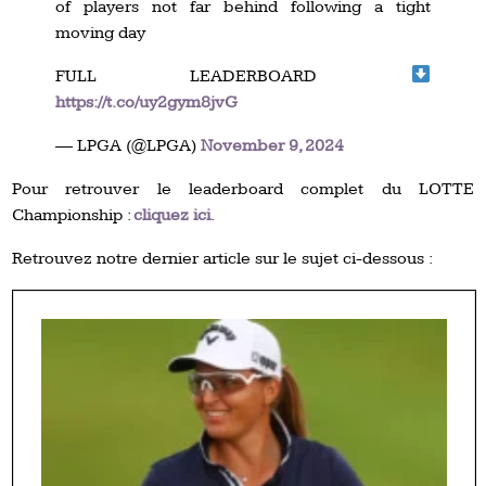
of players not far behind following a tight
moving day
FULL LEADERBOARD
https://t.co/uy2gym8jvG
— LPGA (@LPGA)
November 9, 2024
Pour retrouver le leaderboard complet du LOTTE
Championship :
cliquez ici
.
Retrouvez notre dernier article sur le sujet ci-dessous :