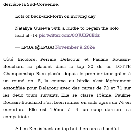
derrière la Sud-Coréenne.
Lots of back-and-forth on moving day
Nataliya Guseva with a birdie to regain the solo
lead at -14
pic.twitter.com/0QJURP8Edz
— LPGA (@LPGA)
November 9, 2024
Côté tricolore, Perrine Delacour et Pauline Roussin-
Bouchard se placent dans le top 20 de ce LOTTE
Championship. Bien placée depuis le premier tour grâce à
un round en -5, la course au birdie s’est légèrement
essoufflée pour Delacour avec des cartes de 72 et 71 sur
les deux tours suivants. Elle se classe 15ème. Pauline
Roussin-Bouchard s’est bien remise en selle après un 74 en
ouverture. Elle est 19ème à -4, un coup derrière sa
compatriote.
A Lim Kim is back on top but there are a handful