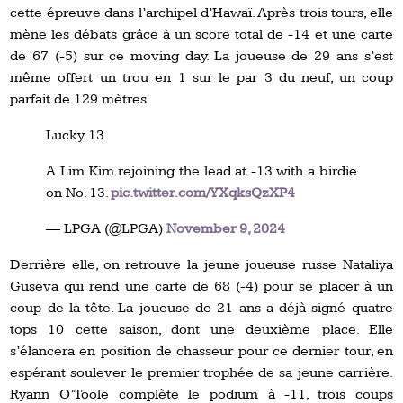
cette épreuve dans l’archipel d’Hawaï. Après trois tours, elle
mène les débats grâce à un score total de -14 et une carte
de 67 (-5) sur ce moving day. La joueuse de 29 ans s’est
même offert un trou en 1 sur le par 3 du neuf, un coup
parfait de 129 mètres.
Lucky 13
A Lim Kim rejoining the lead at -13 with a birdie
on No. 13.
pic.twitter.com/YXqksQzXP4
— LPGA (@LPGA)
November 9, 2024
Derrière elle, on retrouve la jeune joueuse russe Nataliya
Guseva qui rend une carte de 68 (-4) pour se placer à un
coup de la tête. La joueuse de 21 ans a déjà signé quatre
tops 10 cette saison, dont une deuxième place. Elle
s’élancera en position de chasseur pour ce dernier tour, en
espérant soulever le premier trophée de sa jeune carrière.
Ryann O’Toole complète le podium à -11, trois coups