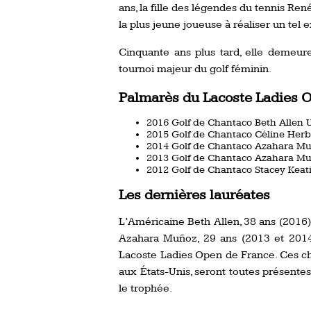
ans, la fille des légendes du tennis R
la plus jeune joueuse à réaliser un tel e
Cinquante ans plus tard, elle demeure
tournoi majeur du golf féminin.
Palmarès du Lacoste Ladies O
2016 Golf de Chantaco Beth Allen 
2015 Golf de Chantaco Céline Herb
2014 Golf de Chantaco Azahara M
2013 Golf de Chantaco Azahara M
2012 Golf de Chantaco Stacey Keat
Les dernières lauréates
L’Américaine Beth Allen, 38 ans (2016),
Azahara Muñoz, 29 ans (2013 et 2014)
Lacoste Ladies Open de France. Ces ch
aux États-Unis, seront toutes présente
le trophée.