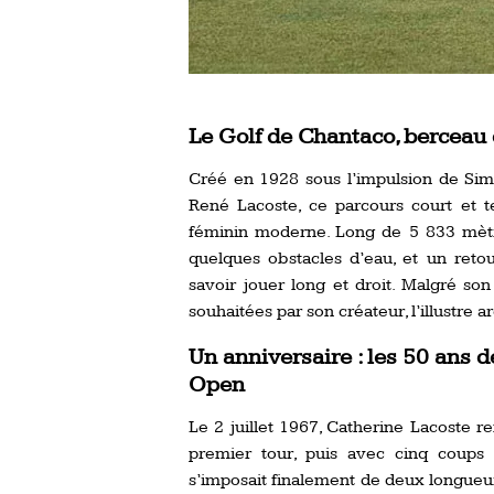
Le Golf de Chantaco, berceau 
Créé en 1928 sous l’impulsion de Sim
René Lacoste, ce parcours court et 
féminin moderne. Long de 5 833 mètres
quelques obstacles d’eau, et un retou
savoir jouer long et droit. Malgré son 
souhaitées par son créateur, l’illustre 
Un anniversaire : les 50 ans d
Open
Le 2 juillet 1967, Catherine Lacoste re
premier tour, puis avec cinq coups 
s’imposait finalement de deux longueur