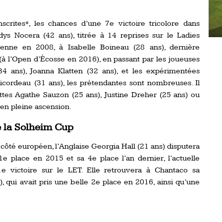
scrites*, les chances d’une 7e victoire tricolore dans
ys Nocera (42 ans), titrée à 14 reprises sur le Ladies
nne en 2008, à Isabelle Boineau (28 ans), dernière
(à l’Open d’Écosse en 2016), en passant par les joueuses
34 ans), Joanna Klatten (32 ans), et les expérimentées
icordeau (31 ans), les prétendantes sont nombreuses. Il
ettes Agathe Sauzon (25 ans), Justine Dreher (25 ans) ou
 en pleine ascension.
 la Solheim Cup
côté européen, l’Anglaise Georgia Hall (21 ans) disputera
1e place en 2015 et sa 4e place l’an dernier, l’actuelle
 victoire sur le LET. Elle retrouvera à Chantaco sa
, qui avait pris une belle 2e place en 2016, ainsi qu’une