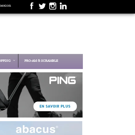
nexion
OPPING
PRO-AM & SCRAMBLE