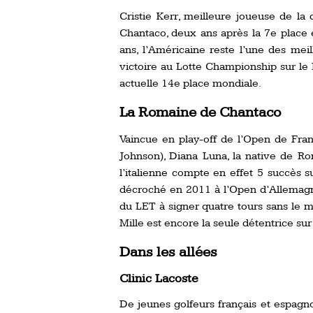
Cristie Kerr, meilleure joueuse de la
Chantaco, deux ans après la 7e place 
ans, l’Américaine reste l’une des me
victoire au Lotte Championship sur le 
actuelle 14e place mondiale.
La Romaine de Chantaco
Vaincue en play-off de l’Open de Fran
Johnson), Diana Luna, la native de Ro
l’italienne compte en effet 5 succès s
décroché en 2011 à l’Open d’Allemagne
du LET à signer quatre tours sans le 
Mille est encore la seule détentrice sur
Dans les allées
Clinic Lacoste
De jeunes golfeurs français et espagnol