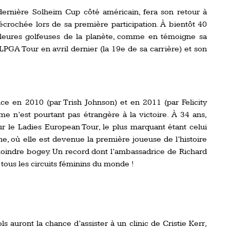
 dernière Solheim Cup côté américain, fera son retour à
écrochée lors de sa première participation. À bientôt 40
illeures golfeuses de la planète, comme en témoigne sa
LPGA Tour en avril dernier (la 19e de sa carrière) et son
ce en 2010 (par Trish Johnson) et en 2011 (par Felicity
me n’est pourtant pas étrangère à la victoire. À 34 ans,
ur le Ladies European Tour, le plus marquant étant celui
, où elle est devenue la première joueuse de l’histoire
moindre bogey. Un record dont l’ambassadrice de Richard
 tous les circuits féminins du monde !
s auront la chance d’assister à un clinic de Cristie Kerr,