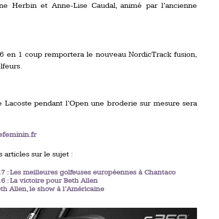
ne Herbin et Anne-Lise Caudal, animé par l’ancienne
 16 en 1 coup remportera le nouveau NordicTrack fusion,
lfeurs.
e Lacoste pendant l’Open une broderie sur mesure sera
feminin.fr
 articles sur le sujet :
7 : Les meilleures golfeuses européennes à Chantaco
 : La victoire pour Beth Allen
th Allen, le show à l’Américaine