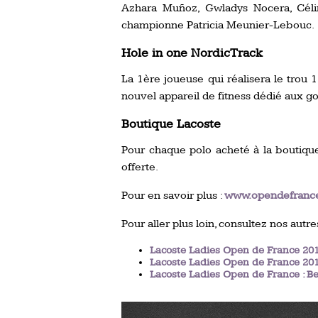
Azhara Muñoz, Gwladys Nocera, Céli
championne Patricia Meunier-Lebouc.
Hole in one NordicTrack
La 1ère joueuse qui réalisera le trou
nouvel appareil de fitness dédié aux go
Boutique Lacoste
Pour chaque polo acheté à la boutiqu
offerte.
Pour en savoir plus :
www.opendefrance
Pour aller plus loin, consultez nos autres
Lacoste Ladies Open de France 201
Lacoste Ladies Open de France 2016
Lacoste Ladies Open de France : Be