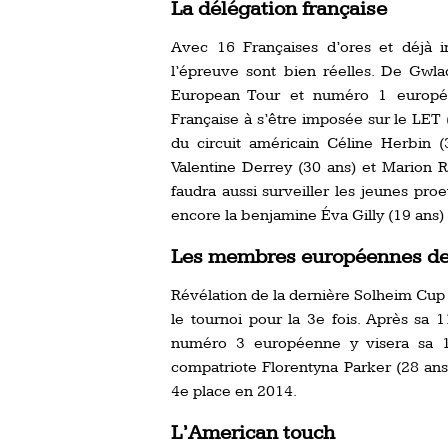
La délégation française
Avec 16 Françaises d’ores et déjà in
l’épreuve sont bien réelles. De Gwlad
European Tour et numéro 1 europée
Française à s’être imposée sur le LET 
du circuit américain Céline Herbin (
Valentine Derrey (30 ans) et Marion R
faudra aussi surveiller les jeunes pro
encore la benjamine Éva Gilly (19 ans)
Les membres européennes de
Révélation de la dernière Solheim Cup 
le tournoi pour la 3e fois. Après sa 1
numéro 3 européenne y visera sa 1e
compatriote Florentyna Parker (28 ans)
4e place en 2014.
L’American touch