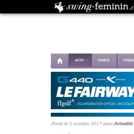
ACTU
VIDÉOS
VOYAG
Posté le 2 octobre 2017 dans
Actualité
.