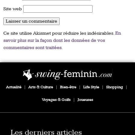
Site web
Ce site utilise Akismet pour réduire les indésirables.
En
savoir plus sur la façon dont les données de vos
commentaires sont traitées
.
Actualité
|
Arts & Culture
|
Bien-être
|
Life Style
|
Shopping
|
Voyages & Golfs
|
Joueuses
Les derniers articles