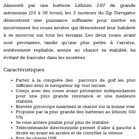
Alimenté par une batterie Lithium 24V de grande
autonomie (24 à 36 trous), les 2 moteurs du Zip Navigator
démontrent une puissance suffisante pour mettre en
mouvement les roues arrière qui démontrent leur habileté
à se mouvoir sur tous les terrains. Les deux roues avant
sont pivotantes, tandis qu’une plus petite à l’arrière,
entièrement repliable, assure au chariot sa stabilité, lui
évitant de basculer dans les montées.
Caractéristiques
Partez à la conquête des parcours de golf les plus
difficiles avec le navigateur zip tout terrain.
Conçu avec des roues avant pivotantes indépendantes
pour une plus grande résistance et une meilleure
stabilité.
Breveté gyroscope maintient le chariot sur la bonne voie
Propulsé par la plus grande des batteries au lithium 380
Wh
5e roue arrière pliable pour plus de stabilité
Télécommande directionnelle permet d’aller à gauche à
droite en avant en arrière et de contrôler la vitesse
Port de charge USB