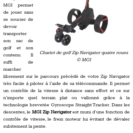
MGI permet
de jouer sans
se soucier de
devoir
transporter
son sac de
golf et son
Chariot de golf Zip Navigator quatre roues
contenu. Il
© MGI
suffi de
marcher
librement sur le parcours précédé de votre Zip Navigator
très facile à piloter à l’aide de sa télécommande. Il permet
un contrôle de la vitesse à distance sans effort et ce sur
n’importe quel terrain plat ou vallonné grâce à la
technologie brevetée Gyroscope Straight Tracker. Dans les
descentes, le
MGI Zip Navigator
est muni d’une fonction de
contrôle de vitesse, le frein moteur lui évitant de dévaler
subitement la pente.