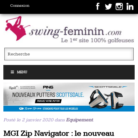
Connexion
MENU
Posté le 2 janvier 2020 dans
Equipement
.
MGI Zip Navigator : le nouveau