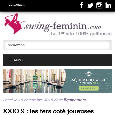
Connexion
MENU
Posté le 16 décembre 2016 dans
Equipement
.
XXIO 9 : les fers coté joueuses